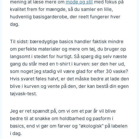
mening at læse mere om
mode og stil
med fokus på
kvalitet frem for mængde, så du samler en lille,
hudvenlig basisgarderobe, der reelt fungerer hver
dag.
Til sidst: bæredygtige basics handler faktisk mindre
om perfekte materialer og mere om tøj, du bruger op
langsomt i stedet for hurtigt. Så spørg dig selv næste
gang du står med en t-shirt i kurven: ser den her ud,
som noget jeg stadig vil være glad for efter 30 vaske?
Hvis svaret føles halvt, er det måske bedre at lade den
blive i kurven og vente på den, der kan bestå din egen
tøjvask-test.
Jeg er ret spændt på, om vi om et par år vil blive
bedre til at snakke om holdbarhed og pasform i
basics, end vi gør om farver og “økologisk” på labelen
i dag.