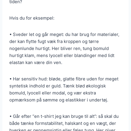
tiden?
Hvis du for eksempel:
• Sveder let og går meget: du har brug for materialer,
der kan flytte fugt væk fra kroppen og tørre
nogenlunde hurtigt. Her bliver ren, tung bomuld
hurtigt klam, mens lyocell eller blandinger med lidt
elastan kan være din ven.
• Har sensitiv hud: bløde, glatte fibre uden for meget
syntetisk indhold er guld. Tænk blød økologisk
bomuld, lyocell eller modal, og vær ekstra
opmærksom på sømme og elastikker i undertøj.
• Går efter “en t-shirt jeg kan bruge til alt”: så skal du
både tænke formstabilitet, halskant og en vægt, der
hverken er gennemsigtig eller føles tung. Her giver