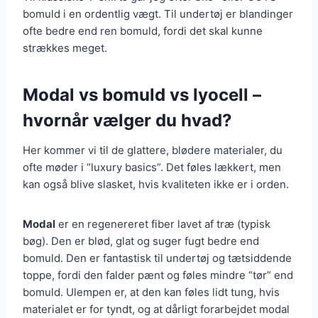
bomuld i en ordentlig vægt. Til undertøj er blandinger
ofte bedre end ren bomuld, fordi det skal kunne
strækkes meget.
Modal vs bomuld vs lyocell –
hvornår vælger du hvad?
Her kommer vi til de glattere, blødere materialer, du
ofte møder i “luxury basics”. Det føles lækkert, men
kan også blive slasket, hvis kvaliteten ikke er i orden.
Modal
er en regenereret fiber lavet af træ (typisk
bøg). Den er blød, glat og suger fugt bedre end
bomuld. Den er fantastisk til undertøj og tætsiddende
toppe, fordi den falder pænt og føles mindre “tør” end
bomuld. Ulempen er, at den kan føles lidt tung, hvis
materialet er for tyndt, og at dårligt forarbejdet modal