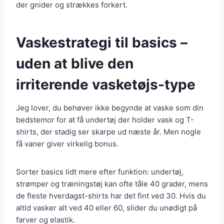
der gnider og strækkes forkert.
Vaskestrategi til basics –
uden at blive den
irriterende vasketøjs-type
Jeg lover, du behøver ikke begynde at vaske som din
bedstemor for at få undertøj der holder vask og T-
shirts, der stadig ser skarpe ud næste år. Men nogle
få vaner giver virkelig bonus.
Sorter basics lidt mere efter funktion: undertøj,
strømper og træningstøj kan ofte tåle 40 grader, mens
de fleste hverdagst-shirts har det fint ved 30. Hvis du
altid vasker alt ved 40 eller 60, slider du unødigt på
farver og elastik.