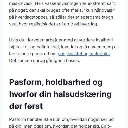
maskinvask. Hvis vaskeanvisningen er ekstremt sart
på noget, der skal bruges ofte (f.eks. “kun håndvask”
på hverdagstoppe), så stiller det et spørgsmålstegn
ved, hvor realistisk det er i en travl hverdag.
Hvis du i forvejen arbejder med at vurdere kvalitet i
tøj, tasker og boligtekstil, kan det også give mening at
læse mere generelt om
pris, kvalitet og materialer
.
Det samme sprog går igen i basics.
Pasform, holdbarhed og
hvorfor din halsudskæring
dør først
Pasform handler ikke kun om, hvordan noget ser ud
på dig, men også om, hvordan det holder sig. En t-