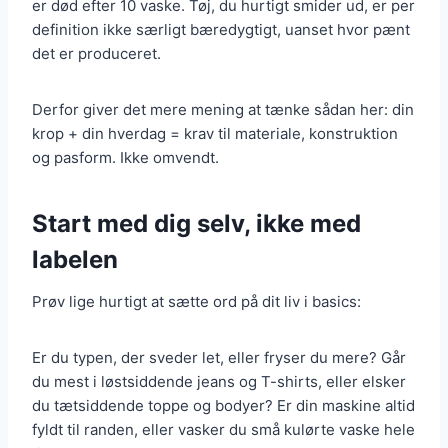
er død efter 10 vaske. Tøj, du hurtigt smider ud, er per
definition ikke særligt bæredygtigt, uanset hvor pænt
det er produceret.
Derfor giver det mere mening at tænke sådan her: din
krop + din hverdag = krav til materiale, konstruktion
og pasform. Ikke omvendt.
Start med dig selv, ikke med
labelen
Prøv lige hurtigt at sætte ord på dit liv i basics:
Er du typen, der sveder let, eller fryser du mere? Går
du mest i løstsiddende jeans og T-shirts, eller elsker
du tætsiddende toppe og bodyer? Er din maskine altid
fyldt til randen, eller vasker du små kulørte vaske hele