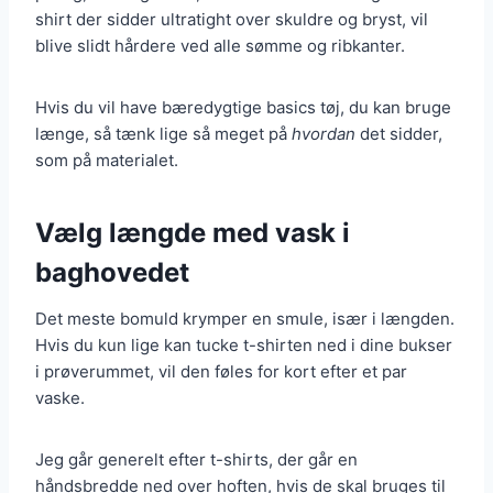
shirt der sidder ultratight over skuldre og bryst, vil
blive slidt hårdere ved alle sømme og ribkanter.
Hvis du vil have bæredygtige basics tøj, du kan bruge
længe, så tænk lige så meget på
hvordan
det sidder,
som på materialet.
Vælg længde med vask i
baghovedet
Det meste bomuld krymper en smule, især i længden.
Hvis du kun lige kan tucke t-shirten ned i dine bukser
i prøverummet, vil den føles for kort efter et par
vaske.
Jeg går generelt efter t-shirts, der går en
håndsbredde ned over hoften, hvis de skal bruges til