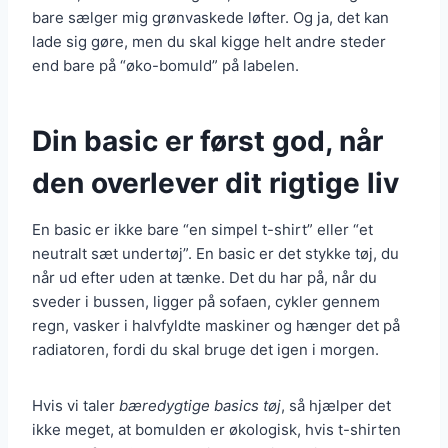
bare sælger mig grønvaskede løfter. Og ja, det kan
lade sig gøre, men du skal kigge helt andre steder
end bare på “øko-bomuld” på labelen.
Din basic er først god, når
den overlever dit rigtige liv
En basic er ikke bare “en simpel t-shirt” eller “et
neutralt sæt undertøj”. En basic er det stykke tøj, du
når ud efter uden at tænke. Det du har på, når du
sveder i bussen, ligger på sofaen, cykler gennem
regn, vasker i halvfyldte maskiner og hænger det på
radiatoren, fordi du skal bruge det igen i morgen.
Hvis vi taler
bæredygtige basics tøj
, så hjælper det
ikke meget, at bomulden er økologisk, hvis t-shirten