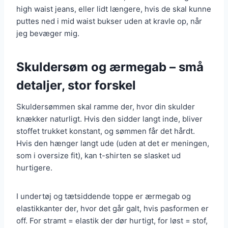
high waist jeans, eller lidt længere, hvis de skal kunne
puttes ned i mid waist bukser uden at kravle op, når
jeg bevæger mig.
Skuldersøm og ærmegab – små
detaljer, stor forskel
Skuldersømmen skal ramme der, hvor din skulder
knækker naturligt. Hvis den sidder langt inde, bliver
stoffet trukket konstant, og sømmen får det hårdt.
Hvis den hænger langt ude (uden at det er meningen,
som i oversize fit), kan t-shirten se slasket ud
hurtigere.
I undertøj og tætsiddende toppe er ærmegab og
elastikkanter der, hvor det går galt, hvis pasformen er
off. For stramt = elastik der dør hurtigt, for løst = stof,