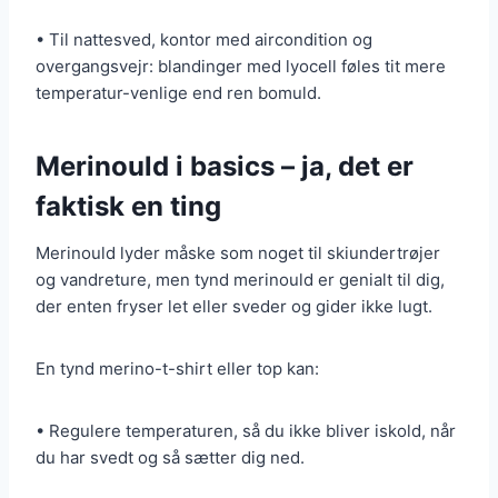
• Til nattesved, kontor med aircondition og
overgangsvejr: blandinger med lyocell føles tit mere
temperatur-venlige end ren bomuld.
Merinould i basics – ja, det er
faktisk en ting
Merinould lyder måske som noget til skiundertrøjer
og vandreture, men tynd merinould er genialt til dig,
der enten fryser let eller sveder og gider ikke lugt.
En tynd merino-t-shirt eller top kan:
• Regulere temperaturen, så du ikke bliver iskold, når
du har svedt og så sætter dig ned.