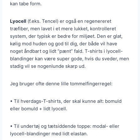
kan tabe form.
Lyocell
(f.eks. Tencel) er også en regenereret
træfiber, men lavet i et mere lukket, kontrolleret
system, der typisk er bedre for miljøet. Den er glat,
kølig mod huden og god til dig, der både vil have
noget åndbart og lidt “pænt” fald. T-shirts i lyocell-
blandinger kan være super gode, hvis du sveder, men
stadig vil se nogenlunde skarp ud.
Jeg bruger ofte denne lille tommelfingerregel:
• Til hverdags-T-shirts, der skal kunne alt: bomuld
eller bomuld + lidt lyocell.
• Til undertøj og tætsiddende toppe: modal- eller
lyocell-blandinger med lidt elastan.