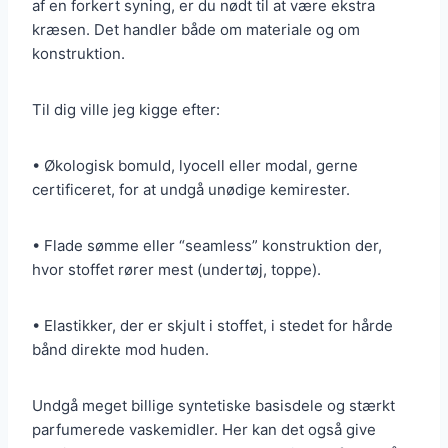
af en forkert syning, er du nødt til at være ekstra
kræsen. Det handler både om materiale og om
konstruktion.
Til dig ville jeg kigge efter:
• Økologisk bomuld, lyocell eller modal, gerne
certificeret, for at undgå unødige kemirester.
• Flade sømme eller “seamless” konstruktion der,
hvor stoffet rører mest (undertøj, toppe).
• Elastikker, der er skjult i stoffet, i stedet for hårde
bånd direkte mod huden.
Undgå meget billige syntetiske basisdele og stærkt
parfumerede vaskemidler. Her kan det også give