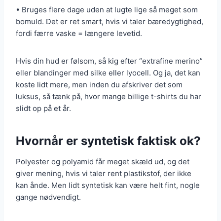
• Bruges flere dage uden at lugte lige så meget som
bomuld. Det er ret smart, hvis vi taler bæredygtighed,
fordi færre vaske = længere levetid.
Hvis din hud er følsom, så kig efter “extrafine merino”
eller blandinger med silke eller lyocell. Og ja, det kan
koste lidt mere, men inden du afskriver det som
luksus, så tænk på, hvor mange billige t-shirts du har
slidt op på et år.
Hvornår er syntetisk faktisk ok?
Polyester og polyamid får meget skæld ud, og det
giver mening, hvis vi taler rent plastikstof, der ikke
kan ånde. Men lidt syntetisk kan være helt fint, nogle
gange nødvendigt.