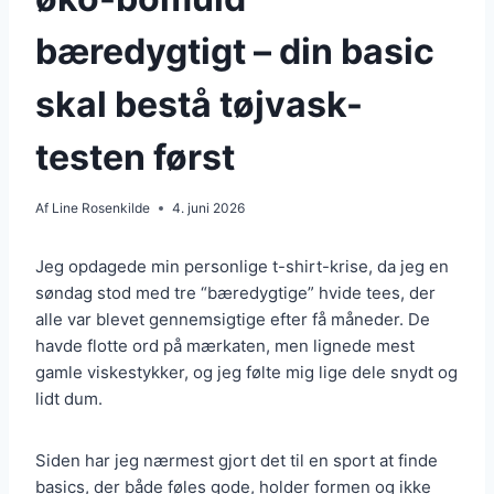
bæredygtigt – din basic
skal bestå tøjvask-
testen først
Af
Line Rosenkilde
4. juni 2026
Jeg opdagede min personlige t-shirt-krise, da jeg en
søndag stod med tre “bæredygtige” hvide tees, der
alle var blevet gennemsigtige efter få måneder. De
havde flotte ord på mærkaten, men lignede mest
gamle viskestykker, og jeg følte mig lige dele snydt og
lidt dum.
Siden har jeg nærmest gjort det til en sport at finde
basics, der både føles gode, holder formen og ikke