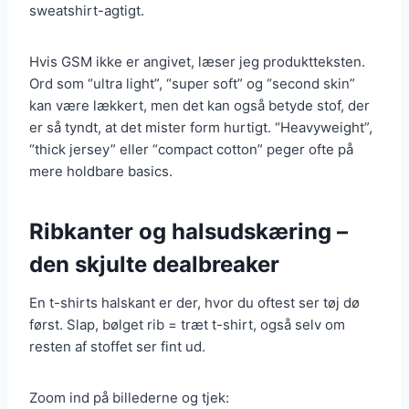
sweatshirt-agtigt.
Hvis GSM ikke er angivet, læser jeg produktteksten.
Ord som “ultra light”, “super soft” og “second skin”
kan være lækkert, men det kan også betyde stof, der
er så tyndt, at det mister form hurtigt. “Heavyweight”,
“thick jersey” eller “compact cotton” peger ofte på
mere holdbare basics.
Ribkanter og halsudskæring –
den skjulte dealbreaker
En t-shirts halskant er der, hvor du oftest ser tøj dø
først. Slap, bølget rib = træt t-shirt, også selv om
resten af stoffet ser fint ud.
Zoom ind på billederne og tjek: