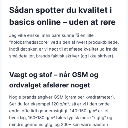
Sådan spotter du kvalitet i
basics online – uden at røre
Jeg ville ønske, man bare kunne få en lille
“holdbarhedsscore” ved siden af hvert produktbillede.
Indtil det sker, er vi nødt til at aflæse kvalitet ud fra de
små detaljer, brands faktisk skriver (og ikke skriver).
Vægt og stof – når GSM og
ordvalget afslører noget
Nogle brands angiver GSM (gram per kvadratmeter).
Ser du for eksempel 120 g/m², så er vi i den tynde
ende, ofte lidt gennemsigtigt. 140-150 g/m² er let
hverdag, 160-180 g/m² føles typisk mere “rigtig” og
mindre gennemsigtig, og 200+ kan være næsten