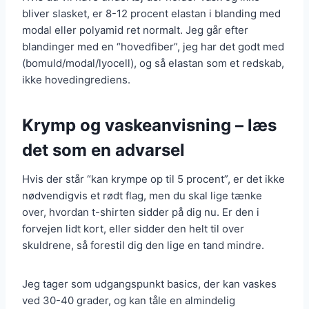
bliver slasket, er 8-12 procent elastan i blanding med
modal eller polyamid ret normalt. Jeg går efter
blandinger med en “hovedfiber”, jeg har det godt med
(bomuld/modal/lyocell), og så elastan som et redskab,
ikke hovedingrediens.
Krymp og vaskeanvisning – læs
det som en advarsel
Hvis der står “kan krympe op til 5 procent”, er det ikke
nødvendigvis et rødt flag, men du skal lige tænke
over, hvordan t-shirten sidder på dig nu. Er den i
forvejen lidt kort, eller sidder den helt til over
skuldrene, så forestil dig den lige en tand mindre.
Jeg tager som udgangspunkt basics, der kan vaskes
ved 30-40 grader, og kan tåle en almindelig