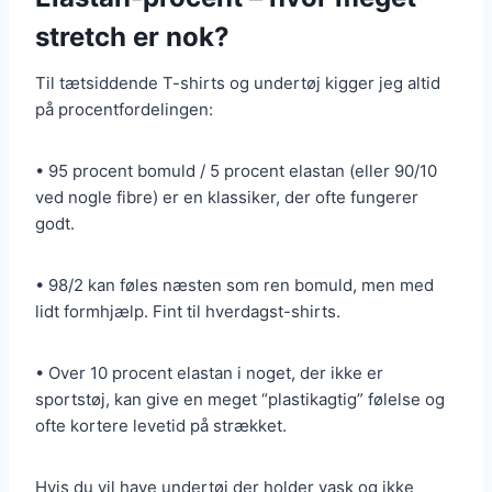
stretch er nok?
Til tætsiddende T-shirts og undertøj kigger jeg altid
på procentfordelingen:
• 95 procent bomuld / 5 procent elastan (eller 90/10
ved nogle fibre) er en klassiker, der ofte fungerer
godt.
• 98/2 kan føles næsten som ren bomuld, men med
lidt formhjælp. Fint til hverdagst-shirts.
• Over 10 procent elastan i noget, der ikke er
sportstøj, kan give en meget “plastikagtig” følelse og
ofte kortere levetid på strækket.
Hvis du vil have undertøj der holder vask og ikke