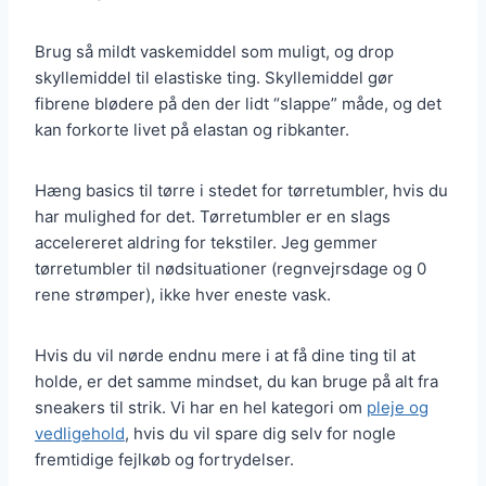
Brug så mildt vaskemiddel som muligt, og drop
skyllemiddel til elastiske ting. Skyllemiddel gør
fibrene blødere på den der lidt “slappe” måde, og det
kan forkorte livet på elastan og ribkanter.
Hæng basics til tørre i stedet for tørretumbler, hvis du
har mulighed for det. Tørretumbler er en slags
accelereret aldring for tekstiler. Jeg gemmer
tørretumbler til nødsituationer (regnvejrsdage og 0
rene strømper), ikke hver eneste vask.
Hvis du vil nørde endnu mere i at få dine ting til at
holde, er det samme mindset, du kan bruge på alt fra
sneakers til strik. Vi har en hel kategori om
pleje og
vedligehold
, hvis du vil spare dig selv for nogle
fremtidige fejlkøb og fortrydelser.