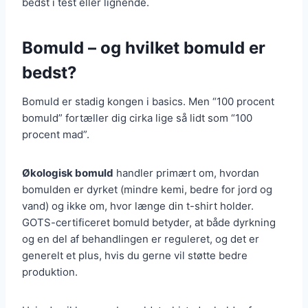
bedst i test eller lignende.
Bomuld – og hvilket bomuld er
bedst?
Bomuld er stadig kongen i basics. Men “100 procent
bomuld” fortæller dig cirka lige så lidt som “100
procent mad”.
Økologisk bomuld
handler primært om, hvordan
bomulden er dyrket (mindre kemi, bedre for jord og
vand) og ikke om, hvor længe din t-shirt holder.
GOTS-certificeret bomuld betyder, at både dyrkning
og en del af behandlingen er reguleret, og det er
generelt et plus, hvis du gerne vil støtte bedre
produktion.