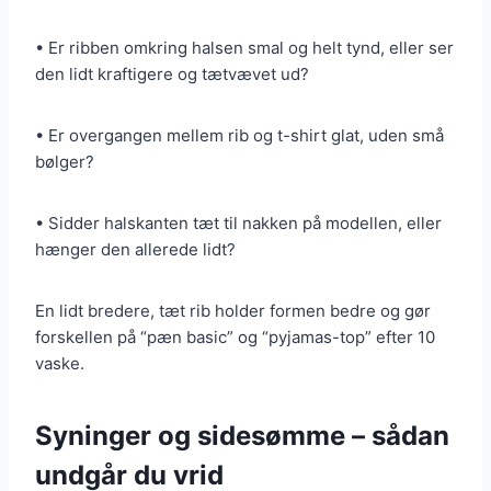
• Er ribben omkring halsen smal og helt tynd, eller ser
den lidt kraftigere og tætvævet ud?
• Er overgangen mellem rib og t-shirt glat, uden små
bølger?
• Sidder halskanten tæt til nakken på modellen, eller
hænger den allerede lidt?
En lidt bredere, tæt rib holder formen bedre og gør
forskellen på “pæn basic” og “pyjamas-top” efter 10
vaske.
Syninger og sidesømme – sådan
undgår du vrid