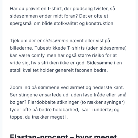
Har du prøvet en t-shirt, der pludselig tvister, så
sidesømmen ender midt foran? Det er ofte et
spørgsmål om både stofkvalitet og konstruktion.
Tjek om der er
sidesømme
nævnt eller vist på
billederne. Tubestrikkede T-shirts (uden sidesømme)
kan være comfy, men har også større risiko for at
vride sig, hvis strikken ikke er god. Sidesømme i en
stabil kvalitet holder generelt faconen bedre.
Zoom ind på sømmene ved ærmet og nederste kant.
Ser stingene ensartede ud, uden løse tråde eller små
bølger? Flerdobbelte stikninger (to rækker syninger)
tyder ofte på bedre holdbarhed, især i undertøj og
toppe, du trækker meget i.
Elastan-procent – hvor meget