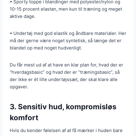
• Sporty toppe i blandinger med polyester/nylon og
10-15 procent elastan, men kun til træning og meget
aktive dage.
• Undertøj med god elastik og åndbare materialer. Her
må der gerne være noget syntetisk, så længe det er
blandet op med noget hudvenligt.
Du får mest ud af at have en klar plan for, hvad der er
“hverdagsbasic” og hvad der er “træningsbasic”, så
der ikke er ét lille undertøjssæt, der skal klare alle
opgaver.
3. Sensitiv hud, kompromisløs
komfort
Hvis du kender følelsen af at få mærker i huden bare