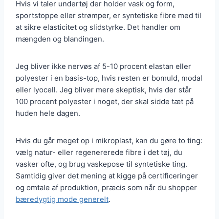
Hvis vi taler undertøj der holder vask og form,
sportstoppe eller strømper, er syntetiske fibre med til
at sikre elasticitet og slidstyrke. Det handler om
mængden og blandingen.
Jeg bliver ikke nervøs af 5-10 procent elastan eller
polyester i en basis-top, hvis resten er bomuld, modal
eller lyocell. Jeg bliver mere skeptisk, hvis der står
100 procent polyester i noget, der skal sidde tæt på
huden hele dagen.
Hvis du går meget op i mikroplast, kan du gøre to ting:
vælg natur- eller regenererede fibre i det tøj, du
vasker ofte, og brug vaskepose til syntetiske ting.
Samtidig giver det mening at kigge på certificeringer
og omtale af produktion, præcis som når du shopper
bæredygtig mode generelt
.