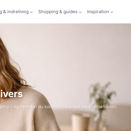
g & indretning
Shopping & guides
Inspiration
ivers
opping – og hvordan du kommer i kontakt med redaktionen.