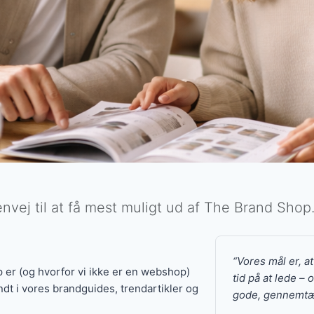
vej til at få mest muligt ud af The Brand Shop
“Vores mål er, a
er (og hvorfor vi ikke er en webshop)
tid på at lede – 
dt i vores brandguides, trendartikler og
gode, gennemtæ