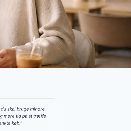
.
t du skal bruge mindre
og mere tid på at træffe
nkte køb.”