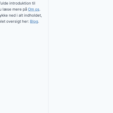
ulde introduktion til
du læse mere på
Om os
.
dykke ned i alt indholdet,
let oversigt her:
Blog
.