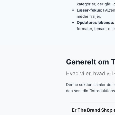
kategorier, der går i
Læser-fokus:
FAQ’en 
møder fra jer.
Opdateres løbende:
formater, temaer ell
Generelt om 
Hvad vi er, hvad vi 
Denne sektion samler de m
den som din “introduktions
Er The Brand Shop e