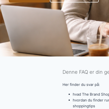
Denne FAQ er din gen
Her finder du svar på:
hvad The Brand Shop 
hvordan du finder run
shoppingtips