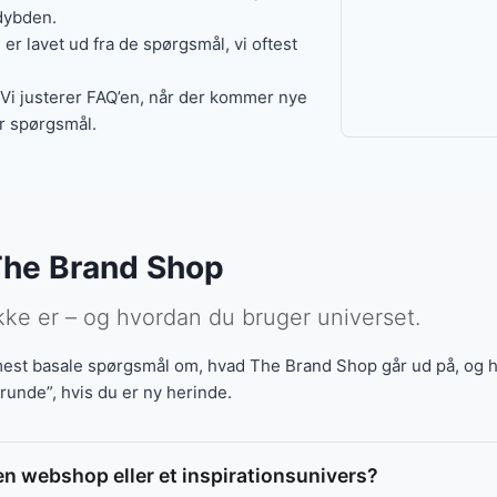
 dybden.
er lavet ud fra de spørgsmål, vi oftest
Vi justerer FAQ’en, når der kommer nye
er spørgsmål.
The Brand Shop
ikke er – og hvordan du bruger universet.
est basale spørgsmål om, hvad The Brand Shop går ud på, og hv
runde”, hvis du er ny herinde.
n webshop eller et inspirationsunivers?