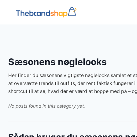
Fortsæt
til
indhold
Sæsonens nøglelooks
Her finder du sæsonens vigtigste nøglelooks samlet ét ste
at oversætte trends til outfits, der rent faktisk fungerer
shortcut til at se, hvad der er værd at hoppe med på – og
No posts found in this category yet.