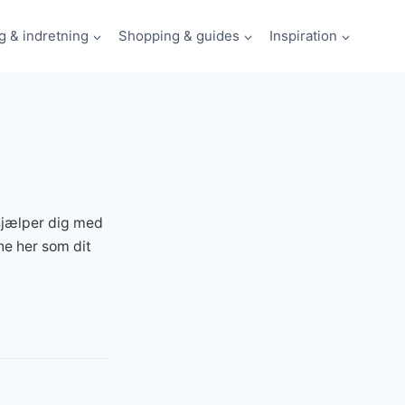
g & indretning
Shopping & guides
Inspiration
 hjælper dig med
ne her som dit