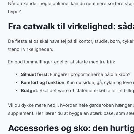
Når du kender nøglelookene, kan du nemmere sortere støjen f
hype?
Fra catwalk til virkelighed: så
De fleste af os skal have tøj på til kontor, studie, børn, cyke
trend i virkeligheden.
En god tommelfingerregel er at starte med tre trin:
Silhuet først:
Fungerer proportionerne på din krop?
Komfort og funktion:
Kan du sidde, gå, cykle og leve 
Budget:
Skal det være et statement-køb eller et billi
Vil du dykke mere ned i, hvordan hele garderoben hænger
supplement. Her lærer du at bygge en stærk base, som sæ
Accessories og sko: den hurtigs