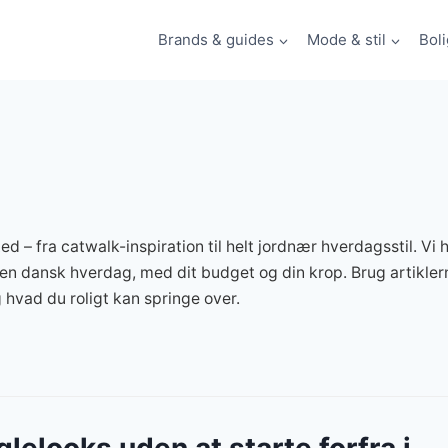
Brands & guides
Mode & stil
Boli
d – fra catwalk-inspiration til helt jordnær hverdagsstil. Vi
 i en dansk hverdag, med dit budget og din krop. Brug artikler
 hvad du roligt kan springe over.