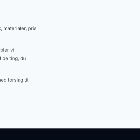
 materialer, pris
bler vi
 de ting, du
d forslag til