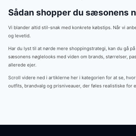
Sådan shopper du sæsonens n
Vi blander altid stil-snak med konkrete købstips. Når vi anb
og levetid.
Har du lyst til at nørde mere shoppingstrategi, kan du gå 
sæsonens nøglelooks med viden om brands, størrelser, pasf
allerede ejer.
Scroll videre ned i artiklerne her i kategorien for at se, h
outfits, brandvalg og prisniveauer, der føles realistiske for et