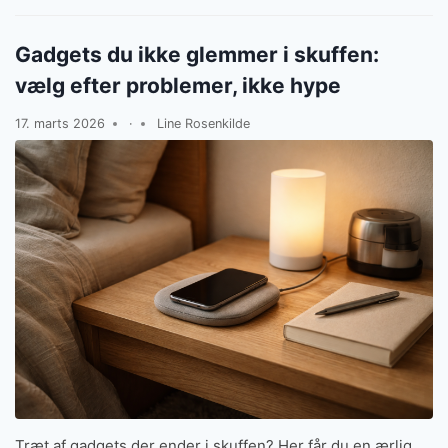
Gadgets du ikke glemmer i skuffen:
vælg efter problemer, ikke hype
17. marts 2026
·
Line Rosenkilde
Træt af gadgets der ender i skuffen? Her får du en ærlig,