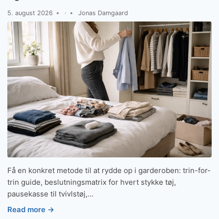
5. august 2026
·
Jonas Damgaard
Få en konkret metode til at rydde op i garderoben: trin-for-
trin guide, beslutningsmatrix for hvert stykke tøj,
pausekasse til tvivlstøj,…
Read more →