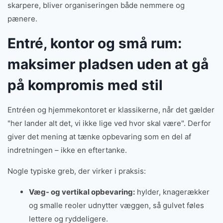
skarpere, bliver organiseringen både nemmere og
pænere.
Entré, kontor og små rum:
maksimer pladsen uden at gå
på kompromis med stil
Entréen og hjemmekontoret er klassikerne, når det gælder
"her lander alt det, vi ikke lige ved hvor skal være". Derfor
giver det mening at tænke opbevaring som en del af
indretningen – ikke en eftertanke.
Nogle typiske greb, der virker i praksis:
Væg- og vertikal opbevaring:
hylder, knagerækker
og smalle reoler udnytter væggen, så gulvet føles
lettere og ryddeligere.