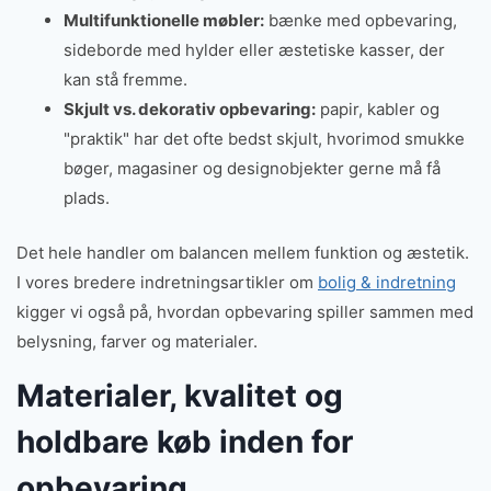
Multifunktionelle møbler:
bænke med opbevaring,
sideborde med hylder eller æstetiske kasser, der
kan stå fremme.
Skjult vs. dekorativ opbevaring:
papir, kabler og
"praktik" har det ofte bedst skjult, hvorimod smukke
bøger, magasiner og designobjekter gerne må få
plads.
Det hele handler om balancen mellem funktion og æstetik.
I vores bredere indretningsartikler om
bolig & indretning
kigger vi også på, hvordan opbevaring spiller sammen med
belysning, farver og materialer.
Materialer, kvalitet og
holdbare køb inden for
opbevaring