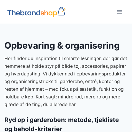
Fortsæt
til
indhold
Opbevaring & organisering
Her finder du inspiration til smarte løsninger, der gør det
nemmere at holde styr på både tøj, accessories, papirer
og hverdagsting. Vi dykker ned i opbevaringsprodukter
og organiseringstricks til garderobe, entré, kontor og
resten af hjemmet – med fokus på æstetik, funktion og
holdbare køb. Kort sagt: mindre rod, mere ro og mere
glæde af de ting, du allerede har.
Ryd op i garderoben: metode, tjekliste
og behold-kriterier