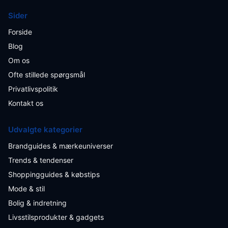
Sider
Forside
Blog
Om os
Ofte stillede spørgsmål
Privatlivspolitik
Kontakt os
Udvalgte kategorier
Brandguides & mærkeuniverser
Trends & tendenser
Shoppingguides & købstips
Mode & stil
Bolig & indretning
Livsstilsprodukter & gadgets