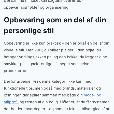
Det samme mindset kan sagtens overføres til
opbevaringsmøbler og organisering.
Opbevaring som en del af din
personlige stil
Opbevaring er ikke kun praktisk – den er også en del af din
visuelle stil. Den kurv, du stiller plaider i, den bøjle, du
hænger yndlingsjakken på, og den bakke, du lægger dine
smykker på, signalerer lige så meget som selve
produkterne.
Derfor arbejder vi i denne kategori ikke kun med
funktionelle tips, men også med brands, materialer og
løsninger, der spiller sammen med både din
mode- og
stilprofil
og resten af din bolig. Målet er, at du får systemer,
der holder i hverdagen – og som du faktisk bliver glad af at