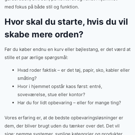
med fokus på både stil og funktion.
Hvor skal du starte, hvis du vil
skabe mere orden?
Før du køber endnu en kurv eller bøjlestang, er det værd at
stille et par ærlige spørgsmål:
Hvad roder faktisk – er det tøj, papir, sko, kabler eller
småting?
Hvor i hjemmet opstår kaos først: entré,
soveværelse, stue eller kontor?
Har du for lidt opbevaring – eller for mange ting?
Vores erfaring er, at de bedste opbevaringsløsninger er
dem, der bliver brugt uden du tænker over det. Det vil
sige: nemme systemer, synlige kategorier og produkter,