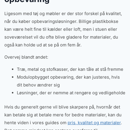
Ligesom med tøj og møbler er der stor forskel på kvalitet,
når du køber opbevaringsløsninger. Billige plastikbokse
kan være helt fine til kælder eller loft, men i stuen eller
soveværelset vil du ofte blive gladere for materialer, du
også kan holde ud at se på om fem år.
Overvej blandt andet:
Træ, metal og stofkasser, der kan tåle at stå fremme
Modulopbygget opbevaring, der kan justeres, hvis
dit behov ændrer sig
Løsninger, der er nemme at rengøre og vedligeholde
Hvis du generelt gerne vil blive skarpere på, hvornår det
kan betale sig at betale mere for bedre materialer, kan du
hente viden i vores guides om
pris, kvalitet og materialer
.