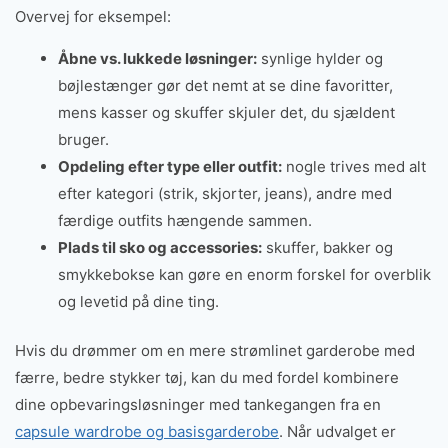
Overvej for eksempel:
Åbne vs. lukkede løsninger:
synlige hylder og
bøjlestænger gør det nemt at se dine favoritter,
mens kasser og skuffer skjuler det, du sjældent
bruger.
Opdeling efter type eller outfit:
nogle trives med alt
efter kategori (strik, skjorter, jeans), andre med
færdige outfits hængende sammen.
Plads til sko og accessories:
skuffer, bakker og
smykkebokse kan gøre en enorm forskel for overblik
og levetid på dine ting.
Hvis du drømmer om en mere strømlinet garderobe med
færre, bedre stykker tøj, kan du med fordel kombinere
dine opbevaringsløsninger med tankegangen fra en
capsule wardrobe og basisgarderobe
. Når udvalget er