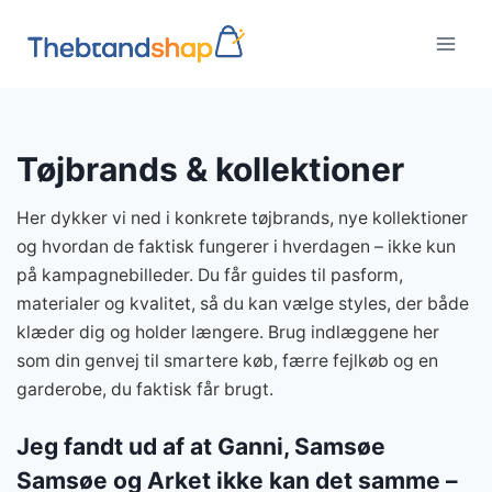
Fortsæt
til
indhold
Tøjbrands & kollektioner
Her dykker vi ned i konkrete tøjbrands, nye kollektioner
og hvordan de faktisk fungerer i hverdagen – ikke kun
på kampagnebilleder. Du får guides til pasform,
materialer og kvalitet, så du kan vælge styles, der både
klæder dig og holder længere. Brug indlæggene her
som din genvej til smartere køb, færre fejlkøb og en
garderobe, du faktisk får brugt.
Jeg fandt ud af at Ganni, Samsøe
Samsøe og Arket ikke kan det samme –