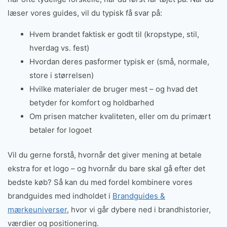
læser vores guides, vil du typisk få svar på:
Hvem brandet faktisk er godt til (kropstype, stil,
hverdag vs. fest)
Hvordan deres pasformer typisk er (små, normale,
store i størrelsen)
Hvilke materialer de bruger mest – og hvad det
betyder for komfort og holdbarhed
Om prisen matcher kvaliteten, eller om du primært
betaler for logoet
Vil du gerne forstå, hvornår det giver mening at betale
ekstra for et logo – og hvornår du bare skal gå efter det
bedste køb? Så kan du med fordel kombinere vores
brandguides med indholdet i
Brandguides &
mærkeuniverser
, hvor vi går dybere ned i brandhistorier,
værdier og positionering.