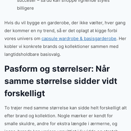
succeser – så du kan shoppe lignende styles
billigere
Hvis du vil bygge en garderobe, der ikke vælter, hver gang
der kommer en ny trend, så er det oplagt at kigge forbi
vores univers om
capsule wardrobe & basisgarderobe
. Her
kobler vi konkrete brands og kollektioner sammen med
langtidsholdbare basisvalg.
Pasform og størrelser: Når
samme størrelse sidder vidt
forskelligt
To trøjer med samme størrelse kan sidde helt forskelligt alt
efter brand og kollektion. Nogle mærker er kendt for
smalle skuldre, andre for ekstra længde i ærmerne, og