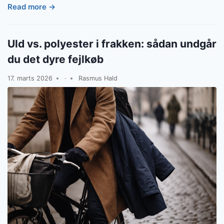
Read more →
Uld vs. polyester i frakken: sådan undgår
du det dyre fejlkøb
17. marts 2026
·
Rasmus Hald