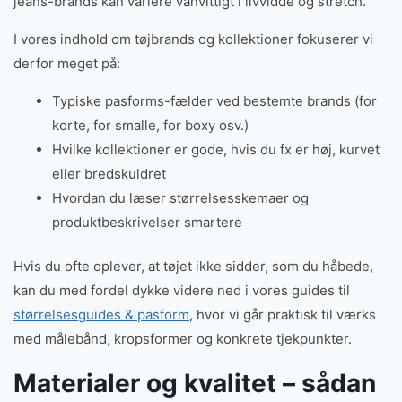
jeans-brands kan variere vanvittigt i livvidde og stretch.
I vores indhold om tøjbrands og kollektioner fokuserer vi
derfor meget på:
Typiske pasforms-fælder ved bestemte brands (for
korte, for smalle, for boxy osv.)
Hvilke kollektioner er gode, hvis du fx er høj, kurvet
eller bredskuldret
Hvordan du læser størrelsesskemaer og
produktbeskrivelser smartere
Hvis du ofte oplever, at tøjet ikke sidder, som du håbede,
kan du med fordel dykke videre ned i vores guides til
størrelsesguides & pasform
, hvor vi går praktisk til værks
med målebånd, kropsformer og konkrete tjekpunkter.
Materialer og kvalitet – sådan