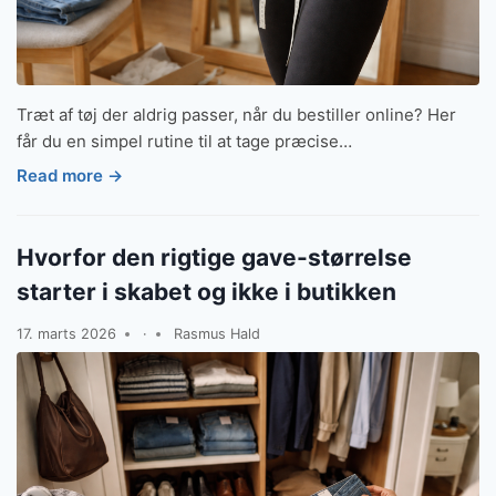
Træt af tøj der aldrig passer, når du bestiller online? Her
får du en simpel rutine til at tage præcise…
Read more →
Hvorfor den rigtige gave-størrelse
starter i skabet og ikke i butikken
17. marts 2026
·
Rasmus Hald