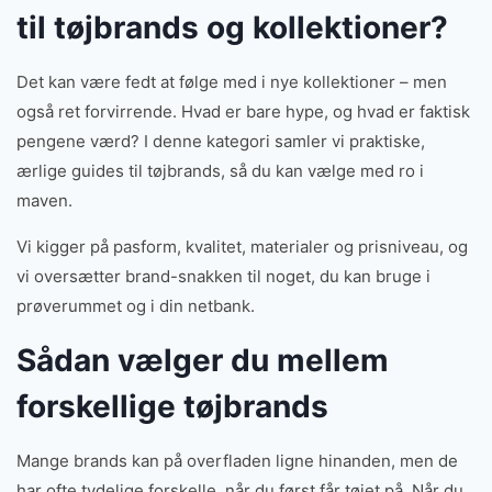
til tøjbrands og kollektioner?
Det kan være fedt at følge med i nye kollektioner – men
også ret forvirrende. Hvad er bare hype, og hvad er faktisk
pengene værd? I denne kategori samler vi praktiske,
ærlige guides til tøjbrands, så du kan vælge med ro i
maven.
Vi kigger på pasform, kvalitet, materialer og prisniveau, og
vi oversætter brand-snakken til noget, du kan bruge i
prøverummet og i din netbank.
Sådan vælger du mellem
forskellige tøjbrands
Mange brands kan på overfladen ligne hinanden, men de
har ofte tydelige forskelle, når du først får tøjet på. Når du