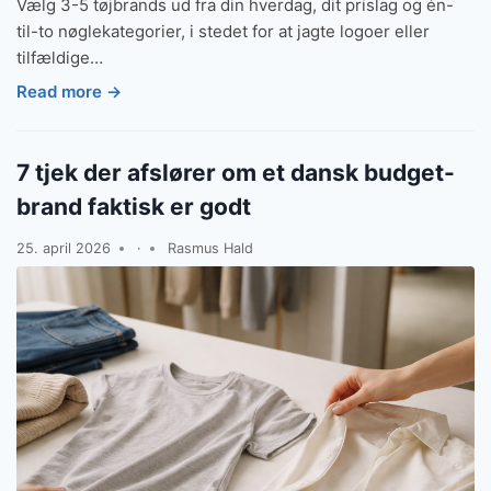
Vælg 3-5 tøjbrands ud fra din hverdag, dit prislag og én-
til-to nøglekategorier, i stedet for at jagte logoer eller
tilfældige…
Read more →
7 tjek der afslører om et dansk budget-
brand faktisk er godt
25. april 2026
·
Rasmus Hald