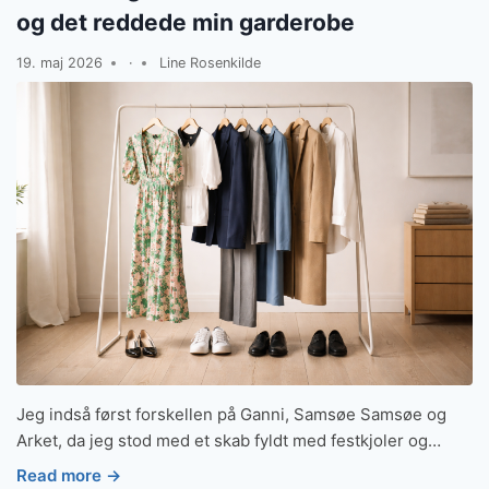
og det reddede min garderobe
19. maj 2026
·
Line Rosenkilde
Jeg indså først forskellen på Ganni, Samsøe Samsøe og
Arket, da jeg stod med et skab fyldt med festkjoler og…
Read more →