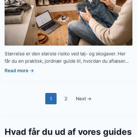
Størrelse er den største risiko ved tøj- og skogaver. Her
får du en praktisk, jordnær guide til, hvordan du aflæser…
Read more →
Indlægsinddeling
1
2
Next →
Hvad får du ud af vores guides