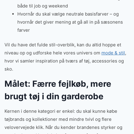
både til job og weekend
Hvornår du skal vælge neutrale basisfarver – og
hvornår det giver mening at gå all in på sæsonens
farver
Vil du have det fulde stil-overblik, kan du altid hoppe et
niveau op og udforske hele vores univers om
mode & stil
,
hvor vi samler inspiration på tværs af tøj, accessories og
sko.
Målet: Færre fejlkøb, mere
brugt tøj i din garderobe
Kernen i denne kategori er enkel: du skal kunne købe
tøjbrands og kollektioner med mindre tvivl og flere
velovervejede klik. Når du kender brandenes styrker og