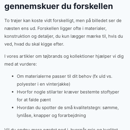
gennemskuer du forskellen
To trøjer kan koste vidt forskelligt, men på billedet ser de
næsten ens ud. Forskellen ligger ofte i materialer,
konstruktion og detaljer, du kun lægger mærke til, hvis du
ved, hvad du skal kigge efter.
I vores artikler om tøjbrands og kollektioner hjælper vi dig
med at vurdere:
Om materialerne passer til dit behov (fx uld vs.
polyester i en vinterjakke)
Hvorfor nogle stilarter kræver bestemte stoftyper
for at falde pænt
Hvordan du spotter de små kvalitetstegn: sømme,
lynlåse, knapper og forarbejdning
Vil du endnu mere nørdet ned i, hvornår pris og kvalitet