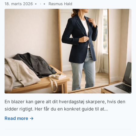
18. marts 2026
·
Rasmus Hald
En blazer kan gøre alt dit hverdagstøj skarpere, hvis den
sidder rigtigt. Her får du en konkret guide til at…
Read more →