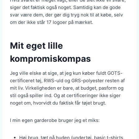
siger det faktisk også noget. Samtidig kan de gode
svar være dem, der gør dig tryg nok til at købe, selv
om der ikke står 17 logoer på mærket.
Mit eget lille
kompromiskompas
Jeg ville elske at sige, at jeg kun køber fuldt GOTS-
certificeret tøj, RWS-uld og GRS-polyester resten af
mit liv. Virkeligheden er bare, at budget, pasform og
stil også spiller ind. Og at certificeringer ikke siger
noget om, hvorvidt du faktisk får tøjet brugt.
I min egen garderobe bruger jeg et miks:
Høj brug, tæt på huden (undertøj, basic t-shirts,