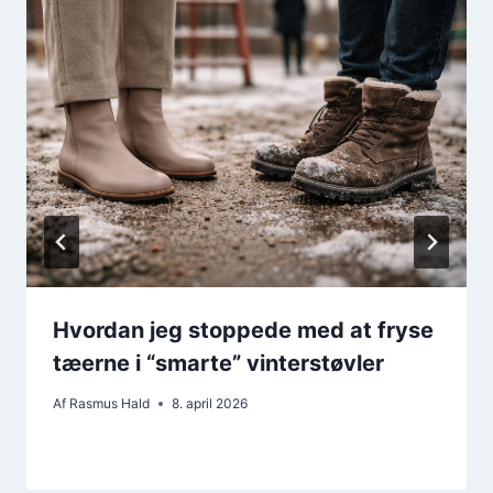
Hvordan jeg stoppede med at fryse
tæerne i “smarte” vinterstøvler
Af
Rasmus Hald
8. april 2026