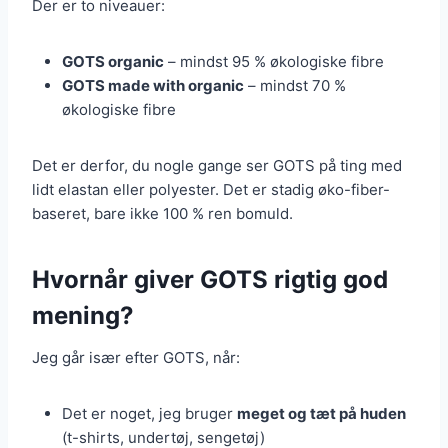
Der er to niveauer:
GOTS organic
– mindst 95 % økologiske fibre
GOTS made with organic
– mindst 70 %
økologiske fibre
Det er derfor, du nogle gange ser GOTS på ting med
lidt elastan eller polyester. Det er stadig øko-fiber-
baseret, bare ikke 100 % ren bomuld.
Hvornår giver GOTS rigtig god
mening?
Jeg går især efter GOTS, når:
Det er noget, jeg bruger
meget og tæt på huden
(t-shirts, undertøj, sengetøj)