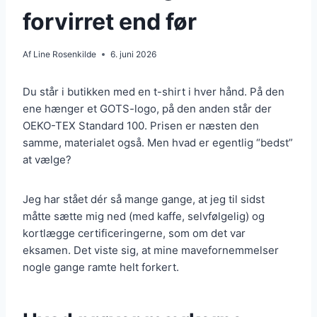
forvirret end før
Af
Line Rosenkilde
6. juni 2026
Du står i butikken med en t-shirt i hver hånd. På den
ene hænger et GOTS-logo, på den anden står der
OEKO-TEX Standard 100. Prisen er næsten den
samme, materialet også. Men hvad er egentlig “bedst”
at vælge?
Jeg har stået dér så mange gange, at jeg til sidst
måtte sætte mig ned (med kaffe, selvfølgelig) og
kortlægge certificeringerne, som om det var
eksamen. Det viste sig, at mine mavefornemmelser
nogle gange ramte helt forkert.