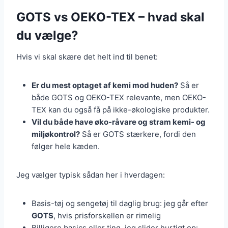
GOTS vs OEKO-TEX – hvad skal
du vælge?
Hvis vi skal skære det helt ind til benet:
Er du mest optaget af kemi mod huden?
Så er
både GOTS og OEKO-TEX relevante, men OEKO-
TEX kan du også få på ikke-økologiske produkter.
Vil du både have øko-råvare og stram kemi- og
miljøkontrol?
Så er GOTS stærkere, fordi den
følger hele kæden.
Jeg vælger typisk sådan her i hverdagen:
Basis-tøj og sengetøj til daglig brug: jeg går efter
GOTS
, hvis prisforskellen er rimelig
Billigere basics eller ting, jeg slider hurtigt op: