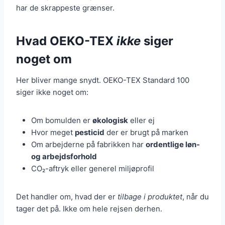
har de skrappeste grænser.
Hvad OEKO-TEX
ikke
siger
noget om
Her bliver mange snydt. OEKO-TEX Standard 100
siger ikke noget om:
Om bomulden er
økologisk
eller ej
Hvor meget
pesticid
der er brugt på marken
Om arbejderne på fabrikken har
ordentlige løn-
og arbejdsforhold
CO₂-aftryk eller generel miljøprofil
Det handler om, hvad der er
tilbage i produktet
, når du
tager det på. Ikke om hele rejsen derhen.