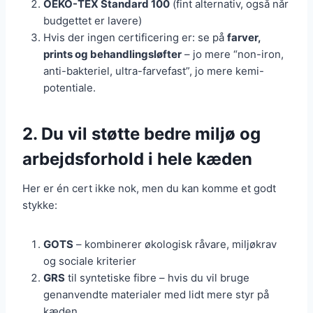
OEKO-TEX Standard 100
(fint alternativ, også når
budgettet er lavere)
Hvis der ingen certificering er: se på
farver,
prints og behandlingsløfter
– jo mere “non-iron,
anti-bakteriel, ultra-farvefast”, jo mere kemi-
potentiale.
2. Du vil støtte bedre miljø og
arbejdsforhold i hele kæden
Her er én cert ikke nok, men du kan komme et godt
stykke:
GOTS
– kombinerer økologisk råvare, miljøkrav
og sociale kriterier
GRS
til syntetiske fibre – hvis du vil bruge
genanvendte materialer med lidt mere styr på
kæden