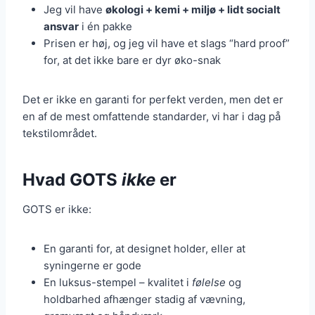
Jeg vil have
økologi + kemi + miljø + lidt socialt
ansvar
i én pakke
Prisen er høj, og jeg vil have et slags “hard proof”
for, at det ikke bare er dyr øko-snak
Det er ikke en garanti for perfekt verden, men det er
en af de mest omfattende standarder, vi har i dag på
tekstilområdet.
Hvad GOTS
ikke
er
GOTS er ikke:
En garanti for, at designet holder, eller at
syningerne er gode
En luksus-stempel – kvalitet i
følelse
og
holdbarhed afhænger stadig af vævning,