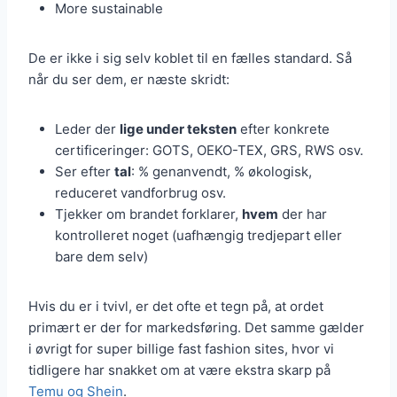
More sustainable
De er ikke i sig selv koblet til en fælles standard. Så
når du ser dem, er næste skridt:
Leder der
lige under teksten
efter konkrete
certificeringer: GOTS, OEKO-TEX, GRS, RWS osv.
Ser efter
tal
: % genanvendt, % økologisk,
reduceret vandforbrug osv.
Tjekker om brandet forklarer,
hvem
der har
kontrolleret noget (uafhængig tredjepart eller
bare dem selv)
Hvis du er i tvivl, er det ofte et tegn på, at ordet
primært er der for markedsføring. Det samme gælder
i øvrigt for super billige fast fashion sites, hvor vi
tidligere har snakket om at være ekstra skarp på
Temu og Shein
.