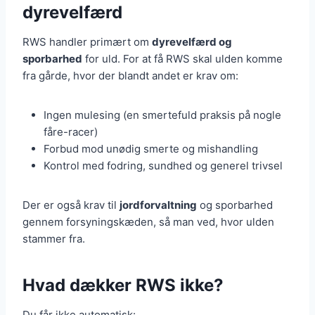
dyrevelfærd
RWS handler primært om
dyrevelfærd og
sporbarhed
for uld. For at få RWS skal ulden komme
fra gårde, hvor der blandt andet er krav om:
Ingen mulesing (en smertefuld praksis på nogle
fåre-racer)
Forbud mod unødig smerte og mishandling
Kontrol med fodring, sundhed og generel trivsel
Der er også krav til
jordforvaltning
og sporbarhed
gennem forsyningskæden, så man ved, hvor ulden
stammer fra.
Hvad dækker RWS ikke?
Du får ikke automatisk: