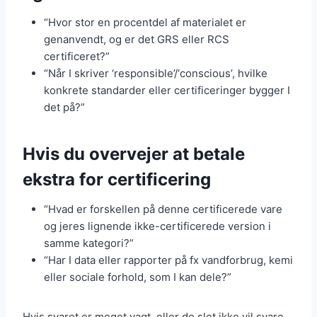
“Hvor stor en procentdel af materialet er
genanvendt, og er det GRS eller RCS
certificeret?”
“Når I skriver ‘responsible’/‘conscious’, hvilke
konkrete standarder eller certificeringer bygger I
det på?”
Hvis du overvejer at betale
ekstra for certificering
“Hvad er forskellen på denne certificerede vare
og jeres lignende ikke-certificerede version i
samme kategori?”
“Har I data eller rapporter på fx vandforbrug, kemi
eller sociale forhold, som I kan dele?”
Hvis svaret er meget vagt, eller de slet ikke vil svare,