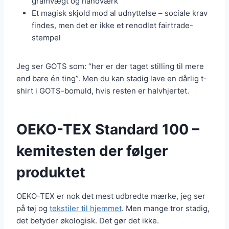
gramvægt og håndværk
Et magisk skjold mod al udnyttelse – sociale krav
findes, men det er ikke et renodlet fairtrade-
stempel
Jeg ser GOTS som: “her er der taget stilling til mere
end bare én ting”. Men du kan stadig lave en dårlig t-
shirt i GOTS-bomuld, hvis resten er halvhjertet.
OEKO-TEX Standard 100 –
kemitesten der følger
produktet
OEKO-TEX er nok det mest udbredte mærke, jeg ser
på tøj og
tekstiler til hjemmet
. Men mange tror stadig,
det betyder økologisk. Det gør det ikke.