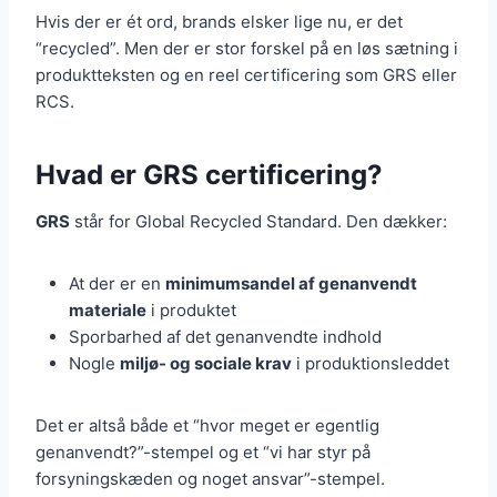
Hvis der er ét ord, brands elsker lige nu, er det
“recycled”. Men der er stor forskel på en løs sætning i
produktteksten og en reel certificering som GRS eller
RCS.
Hvad er GRS certificering?
GRS
står for Global Recycled Standard. Den dækker:
At der er en
minimumsandel af genanvendt
materiale
i produktet
Sporbarhed af det genanvendte indhold
Nogle
miljø- og sociale krav
i produktionsleddet
Det er altså både et “hvor meget er egentlig
genanvendt?”-stempel og et “vi har styr på
forsyningskæden og noget ansvar”-stempel.