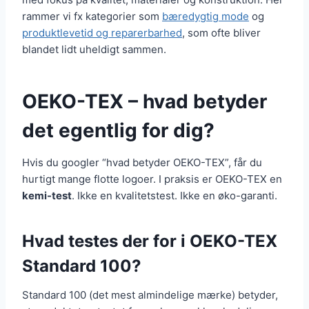
rammer vi fx kategorier som
bæredygtig mode
og
produktlevetid og reparerbarhed
, som ofte bliver
blandet lidt uheldigt sammen.
OEKO-TEX – hvad betyder
det egentlig for dig?
Hvis du googler “hvad betyder OEKO-TEX”, får du
hurtigt mange flotte logoer. I praksis er OEKO-TEX en
kemi-test
. Ikke en kvalitetstest. Ikke en øko-garanti.
Hvad testes der for i OEKO-TEX
Standard 100?
Standard 100 (det mest almindelige mærke) betyder,