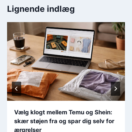
Lignende indlæg
Vælg klogt mellem Temu og Shein:
skær støjen fra og spar dig selv for
ærgrelser