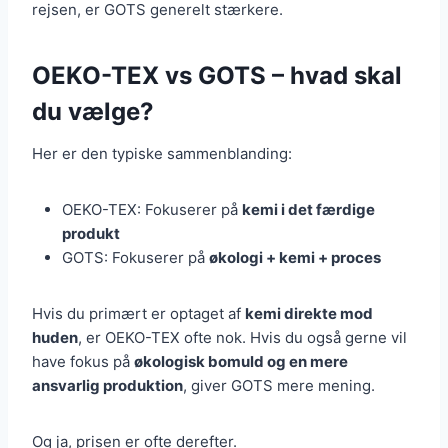
rejsen, er GOTS generelt stærkere.
OEKO-TEX vs GOTS – hvad skal
du vælge?
Her er den typiske sammenblanding:
OEKO-TEX: Fokuserer på
kemi i det færdige
produkt
GOTS: Fokuserer på
økologi + kemi + proces
Hvis du primært er optaget af
kemi direkte mod
huden
, er OEKO-TEX ofte nok. Hvis du også gerne vil
have fokus på
økologisk bomuld og en mere
ansvarlig produktion
, giver GOTS mere mening.
Og ja, prisen er ofte derefter.