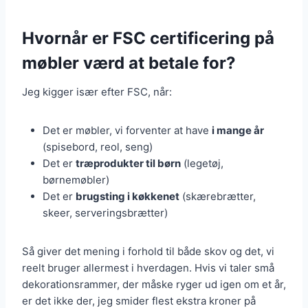
Hvornår er FSC certificering på
møbler værd at betale for?
Jeg kigger især efter FSC, når:
Det er møbler, vi forventer at have
i mange år
(spisebord, reol, seng)
Det er
træprodukter til børn
(legetøj,
børnemøbler)
Det er
brugsting i køkkenet
(skærebrætter,
skeer, serveringsbrætter)
Så giver det mening i forhold til både skov og det, vi
reelt bruger allermest i hverdagen. Hvis vi taler små
dekorationsrammer, der måske ryger ud igen om et år,
er det ikke der, jeg smider flest ekstra kroner på