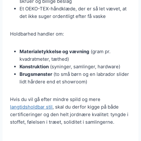
skruer og billige beslag
Et OEKO-TEX-håndklæde, der er så let vævet, at
det ikke suger ordentligt efter få vaske
Holdbarhed handler om:
Materialetykkelse og vævning
(gram pr.
kvadratmeter, tæthed)
Konstruktion
(syninger, samlinger, hardware)
Brugsmønster
(to små børn og en labrador slider
lidt hårdere end et showroom)
Hvis du vil gå efter mindre spild og mere
langtidsholdbar stil
, skal du derfor kigge på både
certificeringer og den helt jordnære kvalitet: tyngde i
stoffet, følelsen i træet, soliditet i samlingerne.