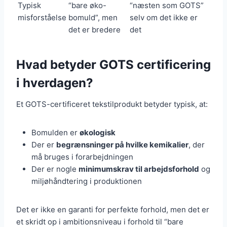
Typisk
“bare øko-
“næsten som GOTS”
misforståelse
bomuld”, men
selv om det ikke er
det er bredere
det
Hvad betyder GOTS certificering
i hverdagen?
Et GOTS-certificeret tekstilprodukt betyder typisk, at:
Bomulden er
økologisk
Der er
begrænsninger på hvilke kemikalier
, der
må bruges i forarbejdningen
Der er nogle
minimumskrav til arbejdsforhold
og
miljøhåndtering i produktionen
Det er ikke en garanti for perfekte forhold, men det er
et skridt op i ambitionsniveau i forhold til “bare