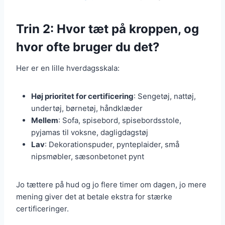
Trin 2: Hvor tæt på kroppen, og
hvor ofte bruger du det?
Her er en lille hverdagsskala:
Høj prioritet for certificering
: Sengetøj, nattøj,
undertøj, børnetøj, håndklæder
Mellem
: Sofa, spisebord, spisebordsstole,
pyjamas til voksne, dagligdagstøj
Lav
: Dekorationspuder, pynteplaider, små
nipsmøbler, sæsonbetonet pynt
Jo tættere på hud og jo flere timer om dagen, jo mere
mening giver det at betale ekstra for stærke
certificeringer.