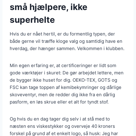
små hjælpere, ikke
superhelte
Hvis du er nået hertil, er du formentlig typen, der
både gerne vil træffe kloge valg og samtidig have en
hverdag, der hænger sammen. Velkommen i klubben.
Min egen erfaring er, at certificeringer er lidt som
gode værktøjer i skuret: De gør arbejdet lettere, men
de bygger ikke huset for dig. OEKO-TEX, GOTS og
FSC kan tage toppen af kemibekymringer og dårlige
skoveventyr, men de redder dig ikke fra en dårlig
pasform, en løs skrue eller et alt for tyndt stof.
Og hvis du en dag tager dig selv i at stå med to
næsten ens viskestykker og overveje 40 kroners
forskel på grund af et enkelt logo, så husk: Jeg har