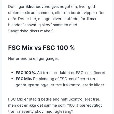
Det siger
ikke
nødvendigvis noget om, hvor god
stolen er skruet sammen, eller om bordet vipper efter
et år. Det er her, mange bliver skuffede, fordi man
blander “ansvarlig skov” sammen med
“langtidsholdbart møbel”.
FSC Mix vs FSC 100 %
Her er endnu en genganger:
FSC 100 %
: Alt træ i produktet er FSC-certificeret
FSC Mix
: En blanding af FSC-certificeret træ,
genbrugstræ og/eller træ fra kontrollerede kilder
FSC Mix er stadig bedre end helt ukontrolleret træ,
men det er ikke det samme som “100 % bæredygtigt
træ fra eventyrskov med fuglesang”.