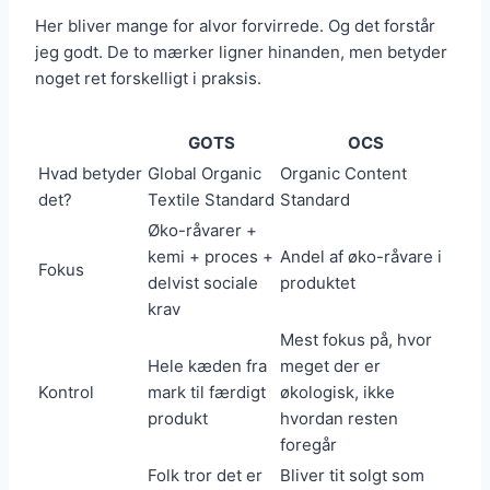
Her bliver mange for alvor forvirrede. Og det forstår
jeg godt. De to mærker ligner hinanden, men betyder
noget ret forskelligt i praksis.
GOTS
OCS
Hvad betyder
Global Organic
Organic Content
det?
Textile Standard
Standard
Øko-råvarer +
kemi + proces +
Andel af øko-råvare i
Fokus
delvist sociale
produktet
krav
Mest fokus på, hvor
Hele kæden fra
meget der er
Kontrol
mark til færdigt
økologisk, ikke
produkt
hvordan resten
foregår
Folk tror det er
Bliver tit solgt som