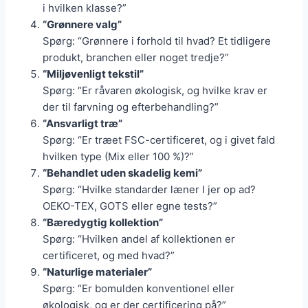
i hvilken klasse?”
“Grønnere valg”
Spørg: “Grønnere i forhold til hvad? Et tidligere
produkt, branchen eller noget tredje?”
“Miljøvenligt tekstil”
Spørg: “Er råvaren økologisk, og hvilke krav er
der til farvning og efterbehandling?”
“Ansvarligt træ”
Spørg: “Er træet FSC-certificeret, og i givet fald
hvilken type (Mix eller 100 %)?”
“Behandlet uden skadelig kemi”
Spørg: “Hvilke standarder læner I jer op ad?
OEKO-TEX, GOTS eller egne tests?”
“Bæredygtig kollektion”
Spørg: “Hvilken andel af kollektionen er
certificeret, og med hvad?”
“Naturlige materialer”
Spørg: “Er bomulden konventionel eller
økologisk, og er der certificering på?”