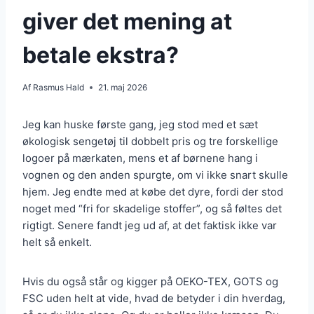
giver det mening at
betale ekstra?
Af
Rasmus Hald
21. maj 2026
Jeg kan huske første gang, jeg stod med et sæt
økologisk sengetøj til dobbelt pris og tre forskellige
logoer på mærkaten, mens et af børnene hang i
vognen og den anden spurgte, om vi ikke snart skulle
hjem. Jeg endte med at købe det dyre, fordi der stod
noget med “fri for skadelige stoffer”, og så føltes det
rigtigt. Senere fandt jeg ud af, at det faktisk ikke var
helt så enkelt.
Hvis du også står og kigger på OEKO-TEX, GOTS og
FSC uden helt at vide, hvad de betyder i din hverdag,