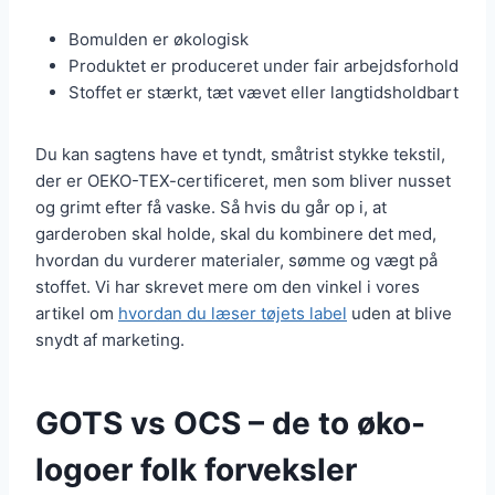
Bomulden er økologisk
Produktet er produceret under fair arbejdsforhold
Stoffet er stærkt, tæt vævet eller langtidsholdbart
Du kan sagtens have et tyndt, småtrist stykke tekstil,
der er OEKO-TEX-certificeret, men som bliver nusset
og grimt efter få vaske. Så hvis du går op i, at
garderoben skal holde, skal du kombinere det med,
hvordan du vurderer materialer, sømme og vægt på
stoffet. Vi har skrevet mere om den vinkel i vores
artikel om
hvordan du læser tøjets label
uden at blive
snydt af marketing.
GOTS vs OCS – de to øko-
logoer folk forveksler