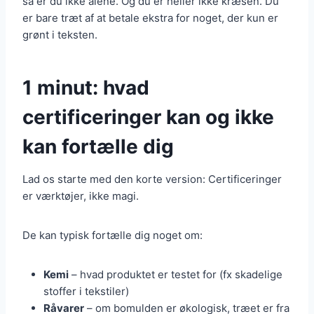
så er du ikke alene. Og du er heller ikke kræsen. Du
er bare træt af at betale ekstra for noget, der kun er
grønt i teksten.
1 minut: hvad
certificeringer kan og ikke
kan fortælle dig
Lad os starte med den korte version: Certificeringer
er værktøjer, ikke magi.
De kan typisk fortælle dig noget om:
Kemi
– hvad produktet er testet for (fx skadelige
stoffer i tekstiler)
Råvarer
– om bomulden er økologisk, træet er fra