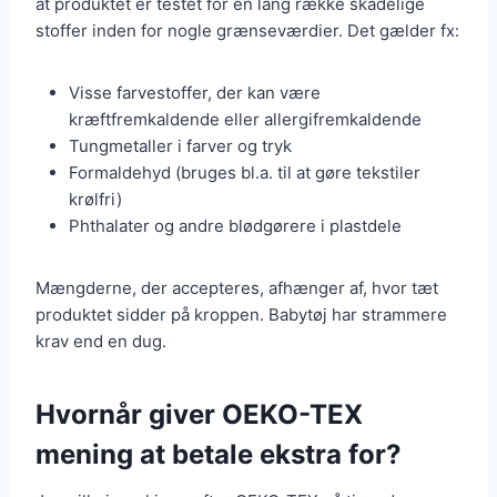
at produktet er testet for en lang række skadelige
stoffer inden for nogle grænseværdier. Det gælder fx:
Visse farvestoffer, der kan være
kræftfremkaldende eller allergifremkaldende
Tungmetaller i farver og tryk
Formaldehyd (bruges bl.a. til at gøre tekstiler
krølfri)
Phthalater og andre blødgørere i plastdele
Mængderne, der accepteres, afhænger af, hvor tæt
produktet sidder på kroppen. Babytøj har strammere
krav end en dug.
Hvornår giver OEKO-TEX
mening at betale ekstra for?