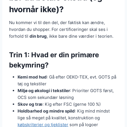
hvornår ikke)?
Nu kommer vi til den del, der faktisk kan ændre,
hvordan du shopper. For certificeringer skal ses i
forhold til
din brug
, ikke bare dine værdier i teorien.
Trin 1: Hvad er din primære
bekymring?
Kemi mod hud
: Gå efter OEKO-TEX, evt. GOTS på
tøj og tekstiler
Miljø og økologi i tekstiler
: Prioriter GOTS først,
OCS som sekundær løsning
Skov og træ
: Kig efter FSC (gerne 100 %)
Holdbarhed og mindre spild
: Kig mind mindst
lige så meget på kvalitet, konstruktion og
købskriterier og tjeklister
som på logoer