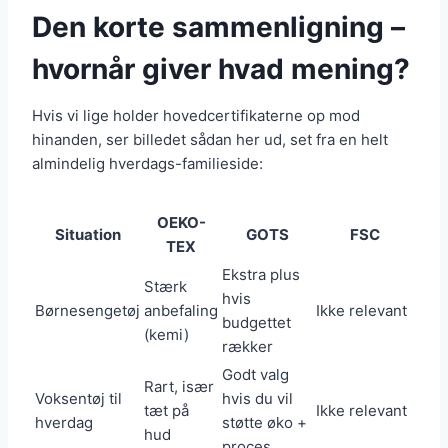
Den korte sammenligning –
hvornår giver hvad mening?
Hvis vi lige holder hovedcertifikaterne op mod
hinanden, ser billedet sådan her ud, set fra en helt
almindelig hverdags-familieside:
OEKO-
Situation
GOTS
FSC
TEX
Ekstra plus
Stærk
hvis
Børnesengetøj
anbefaling
Ikke relevant
budgettet
(kemi)
rækker
Godt valg
Rart, især
Voksentøj til
hvis du vil
tæt på
Ikke relevant
hverdag
støtte øko +
hud
proces