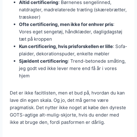
Altid certificering
: Børnenes sengelinned,
natdragter, madrelaterede træting (skærebrætter,
træskeer)
Ofte certificering, men ikke for enhver pris
:
Vores eget sengetøj, håndklæder, dagligdagstøj
tæt på kroppen
Kun certificering, hvis prisforskellen er lille
: Sofa-
plaider, dekorationspuder, enkelte møbler
Sjældent certificering
: Trend-betonede småting,
jeg godt ved ikke lever mere end få år i vores
hjem
Det er ikke facitlisten, men et bud på, hvordan du kan
lave din egen skala. Og jo, det må gerne være
pragmatisk. Det nytter ikke noget at købe den dyreste
GOTS-agtige alt-mulig-skjorte, hvis du ender med
ikke at bruge den, fordi pasformen er dårlig.