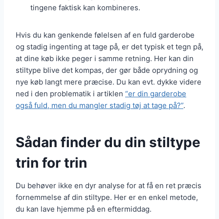
tingene faktisk kan kombineres.
Hvis du kan genkende følelsen af en fuld garderobe
og stadig ingenting at tage på, er det typisk et tegn på,
at dine køb ikke peger i samme retning. Her kan din
stiltype blive det kompas, der gør både oprydning og
nye køb langt mere præcise. Du kan evt. dykke videre
ned i den problematik i artiklen
“er din garderobe
også fuld, men du mangler stadig tøj at tage på?”
.
Sådan finder du din stiltype
trin for trin
Du behøver ikke en dyr analyse for at få en ret præcis
fornemmelse af din stiltype. Her er en enkel metode,
du kan lave hjemme på en eftermiddag.