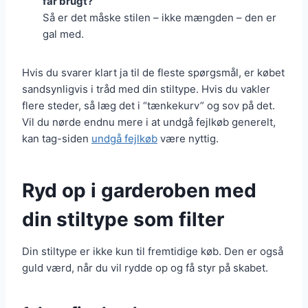
får brugt?
Så er det måske stilen – ikke mængden – den er
gal med.
Hvis du svarer klart ja til de fleste spørgsmål, er købet
sandsynligvis i tråd med din stiltype. Hvis du vakler
flere steder, så læg det i “tænkekurv” og sov på det.
Vil du nørde endnu mere i at undgå fejlkøb generelt,
kan tag-siden
undgå fejlkøb
være nyttig.
Ryd op i garderoben med
din stiltype som filter
Din stiltype er ikke kun til fremtidige køb. Den er også
guld værd, når du vil rydde op og få styr på skabet.