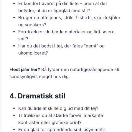
Er komfort øverst på din liste – uden at det
betyder, at du er ligeglad med stil?
Bruger du ofte jeans, strik, T-shirts, skjortekjoler
og sneakers?
Foretrækker du bløde materialer og lidt løsere
snit?
Har du det bedst i tøj, der føles “nemt” og
ukompliceret?
Flest ja’er her?
Så fylder den naturlige/afslappede stil
sandsynligvis meget hos dig.
4. Dramatisk stil
Kan du lide at skille dig ud med dit tøj?
Tiltrækkes du af stærke farver, markante
kontraster eller grafiske print?
Er du glad for spændende snit, asymmetri,