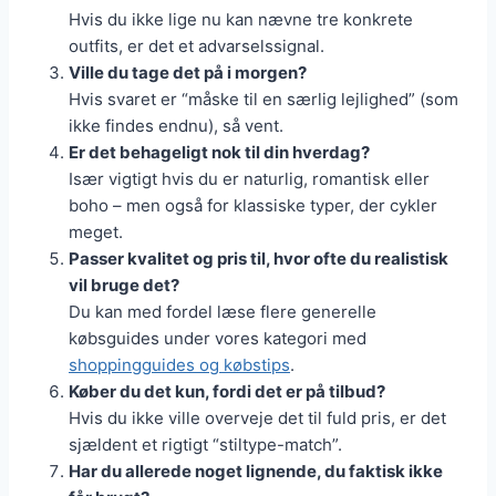
Hvis du ikke lige nu kan nævne tre konkrete
outfits, er det et advarselssignal.
Ville du tage det på i morgen?
Hvis svaret er “måske til en særlig lejlighed” (som
ikke findes endnu), så vent.
Er det behageligt nok til din hverdag?
Især vigtigt hvis du er naturlig, romantisk eller
boho – men også for klassiske typer, der cykler
meget.
Passer kvalitet og pris til, hvor ofte du realistisk
vil bruge det?
Du kan med fordel læse flere generelle
købsguides under vores kategori med
shoppingguides og købstips
.
Køber du det kun, fordi det er på tilbud?
Hvis du ikke ville overveje det til fuld pris, er det
sjældent et rigtigt “stiltype-match”.
Har du allerede noget lignende, du faktisk ikke