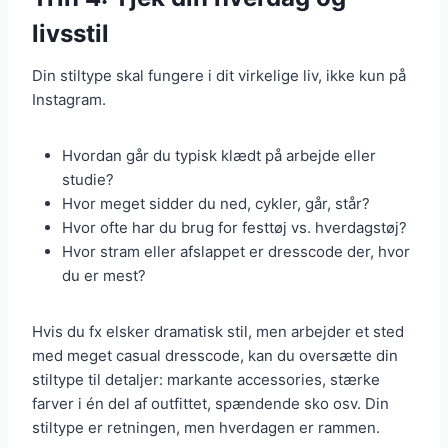
livsstil
Din stiltype skal fungere i dit virkelige liv, ikke kun på
Instagram.
Hvordan går du typisk klædt på arbejde eller
studie?
Hvor meget sidder du ned, cykler, går, står?
Hvor ofte har du brug for festtøj vs. hverdagstøj?
Hvor stram eller afslappet er dresscode der, hvor
du er mest?
Hvis du fx elsker dramatisk stil, men arbejder et sted
med meget casual dresscode, kan du oversætte din
stiltype til detaljer: markante accessories, stærke
farver i én del af outfittet, spændende sko osv. Din
stiltype er retningen, men hverdagen er rammen.