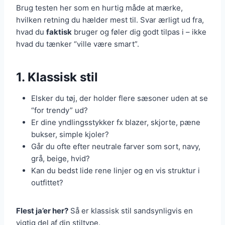
Brug testen her som en hurtig måde at mærke,
hvilken retning du hælder mest til. Svar ærligt ud fra,
hvad du
faktisk
bruger og føler dig godt tilpas i – ikke
hvad du tænker “ville være smart”.
1. Klassisk stil
Elsker du tøj, der holder flere sæsoner uden at se
“for trendy” ud?
Er dine yndlingsstykker fx blazer, skjorte, pæne
bukser, simple kjoler?
Går du ofte efter neutrale farver som sort, navy,
grå, beige, hvid?
Kan du bedst lide rene linjer og en vis struktur i
outfittet?
Flest ja’er her?
Så er klassisk stil sandsynligvis en
vigtig del af din stiltype.