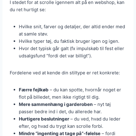
I stedet for at scrolle igennem alt på en webshop, kan
du ret hurtigt se:
Hvilke snit, farver og detaljer, der altid ender med
at samle støv.
Hvilke typer tøj, du faktisk bruger igen og igen.
Hvor det typisk går galt (fx impulskøb til fest eller
udsalgsfund “fordi det var billigt”).
Fordelene ved at kende din stiltype er ret konkrete:
Færre fejlkøb
– du kan spotte, hvornår noget er
flot på billedet, men ikke rigtigt til dig.
Mere sammenhæng i garderoben
– nyt tøj
passer bedre ind i det, du allerede har.
Hurtigere beslutninger
– du ved, hvad du leder
efter, og hvad du trygt kan scrolle forbi.
Mindre “ingenting at tage på”-følelse
– fordi