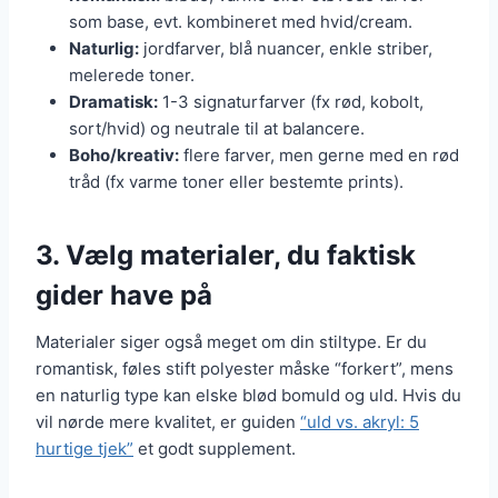
som base, evt. kombineret med hvid/cream.
Naturlig:
jordfarver, blå nuancer, enkle striber,
melerede toner.
Dramatisk:
1-3 signaturfarver (fx rød, kobolt,
sort/hvid) og neutrale til at balancere.
Boho/kreativ:
flere farver, men gerne med en rød
tråd (fx varme toner eller bestemte prints).
3. Vælg materialer, du faktisk
gider have på
Materialer siger også meget om din stiltype. Er du
romantisk, føles stift polyester måske “forkert”, mens
en naturlig type kan elske blød bomuld og uld. Hvis du
vil nørde mere kvalitet, er guiden
“uld vs. akryl: 5
hurtige tjek”
et godt supplement.