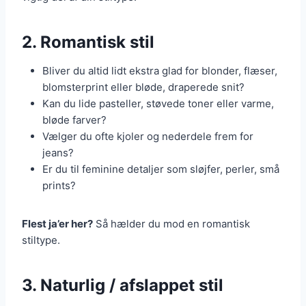
2. Romantisk stil
Bliver du altid lidt ekstra glad for blonder, flæser,
blomsterprint eller bløde, draperede snit?
Kan du lide pasteller, støvede toner eller varme,
bløde farver?
Vælger du ofte kjoler og nederdele frem for
jeans?
Er du til feminine detaljer som sløjfer, perler, små
prints?
Flest ja’er her?
Så hælder du mod en romantisk
stiltype.
3. Naturlig / afslappet stil