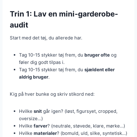
Trin 1: Lav en mini-garderobe-
audit
Start med det tøj, du allerede har.
Tag 10-15 stykker tøj frem, du
bruger ofte
og
føler dig godt tilpas i.
Tag 10-15 stykker tøj frem, du
sjældent eller
aldrig bruger
.
Kig på hver bunke og skriv stikord ned:
Hvilke
snit
går igen? (løst, figursyet, cropped,
oversize…)
Hvilke
farver
? (neutrale, støvede, klare, mørke…)
Hvilke
materialer
? (bomuld, uld, silke, syntetisk…)