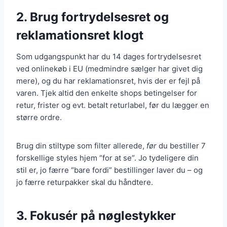
2. Brug fortrydelsesret og
reklamationsret klogt
Som udgangspunkt har du 14 dages fortrydelsesret
ved onlinekøb i EU (medmindre sælger har givet dig
mere), og du har reklamationsret, hvis der er fejl på
varen. Tjek altid den enkelte shops betingelser for
retur, frister og evt. betalt returlabel, før du lægger en
større ordre.
Brug din stiltype som filter allerede,
før
du bestiller 7
forskellige styles hjem “for at se”. Jo tydeligere din
stil er, jo færre “bare fordi” bestillinger laver du – og
jo færre returpakker skal du håndtere.
3. Fokusér på nøglestykker