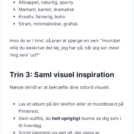
Afslappet, naturlig, sporty
Markant, kantet, dramatisk
Kreativ, farverig, boho
Stram, minimalistisk, grafisk
Hvis du er i tvivl, så prøv at spørge en ven: “Hvordan
ville du beskrive det tøj, jeg har på, når jeg ser mest
‘mig selv’ ud?”
Trin 3: Saml visuel inspiration
Næste skridt er at bekræfte dine stilord visuelt.
Lav et album på din telefon eller et moodboard på
Pinterest.
Gem outfits, du
helt oprigtigt
kunne se dig selv i
til hverdag.
Scroll igennem og slet alt, der mere er