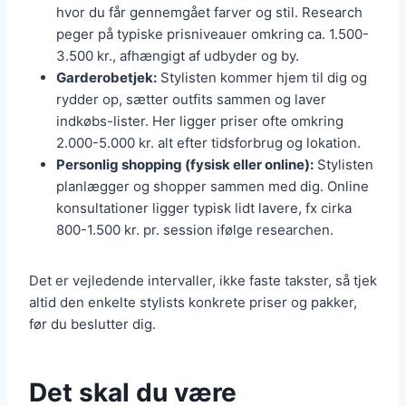
hvor du får gennemgået farver og stil. Research
peger på typiske prisniveauer omkring ca. 1.500-
3.500 kr., afhængigt af udbyder og by.
Garderobetjek:
Stylisten kommer hjem til dig og
rydder op, sætter outfits sammen og laver
indkøbs-lister. Her ligger priser ofte omkring
2.000-5.000 kr. alt efter tidsforbrug og lokation.
Personlig shopping (fysisk eller online):
Stylisten
planlægger og shopper sammen med dig. Online
konsultationer ligger typisk lidt lavere, fx cirka
800-1.500 kr. pr. session ifølge researchen.
Det er vejledende intervaller, ikke faste takster, så tjek
altid den enkelte stylists konkrete priser og pakker,
før du beslutter dig.
Det skal du være