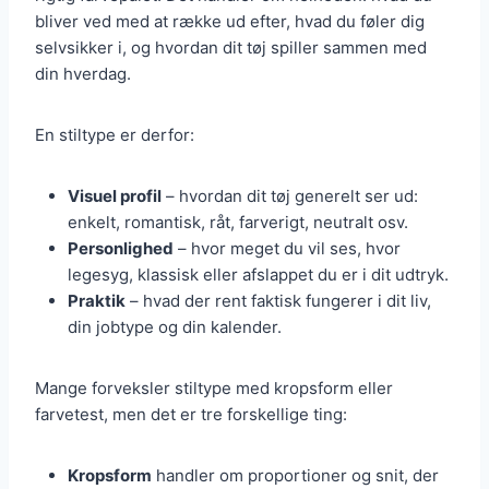
bliver ved med at række ud efter, hvad du føler dig
selvsikker i, og hvordan dit tøj spiller sammen med
din hverdag.
En stiltype er derfor:
Visuel profil
– hvordan dit tøj generelt ser ud:
enkelt, romantisk, råt, farverigt, neutralt osv.
Personlighed
– hvor meget du vil ses, hvor
legesyg, klassisk eller afslappet du er i dit udtryk.
Praktik
– hvad der rent faktisk fungerer i dit liv,
din jobtype og din kalender.
Mange forveksler stiltype med kropsform eller
farvetest, men det er tre forskellige ting:
Kropsform
handler om proportioner og snit, der