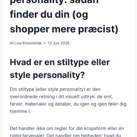
finder du din (og
shopper mere præcist)
Af
Line Rosenkilde
12. juni 2026
Hvad er en stiltype eller
style personality?
Din stiltype (eller
style personality
) er den
overordnede retning i dit visuelt udtryk: de snit,
farver, materialer og detaljer, du igen og igen føler dig
hjemme i.
Det handler ikke om regler for din kropsform eller én
rigtig farvepalet. Det handler om helheden: hvad du