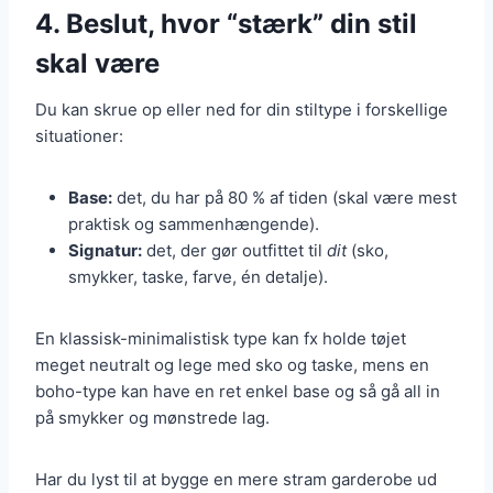
4. Beslut, hvor “stærk” din stil
skal være
Du kan skrue op eller ned for din stiltype i forskellige
situationer:
Base:
det, du har på 80 % af tiden (skal være mest
praktisk og sammenhængende).
Signatur:
det, der gør outfittet til
dit
(sko,
smykker, taske, farve, én detalje).
En klassisk-minimalistisk type kan fx holde tøjet
meget neutralt og lege med sko og taske, mens en
boho-type kan have en ret enkel base og så gå all in
på smykker og mønstrede lag.
Har du lyst til at bygge en mere stram garderobe ud