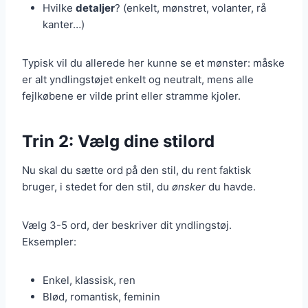
Hvilke
detaljer
? (enkelt, mønstret, volanter, rå
kanter…)
Typisk vil du allerede her kunne se et mønster: måske
er alt yndlingstøjet enkelt og neutralt, mens alle
fejlkøbene er vilde print eller stramme kjoler.
Trin 2: Vælg dine stilord
Nu skal du sætte ord på den stil, du rent faktisk
bruger, i stedet for den stil, du
ønsker
du havde.
Vælg 3-5 ord, der beskriver dit yndlingstøj.
Eksempler:
Enkel, klassisk, ren
Blød, romantisk, feminin