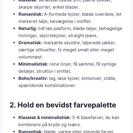
skarpe skjorter, enkel blazer.
Romantisk:
A-formede kjoler, bløde overdele, let
markeret talje, bevægelse i stoffet.
Naturlig:
lidt løs pasform, bløde taljer, behagelige
linninger, skjortekjoler, straight jeans.
Dramatisk:
markante skuldre, taljerede jakker,
særlige silhuetter, fx meget smalt eller meget
voluminøst.
Minimalistisk:
rene linjer, få sømme, få synlige
detaljer, struktur i snittet.
Boho/kreativ:
lag, løse kjoler, kimonoer, vidde,
spændende kombinationer.
2. Hold en bevidst farvepalette
Klassisk & minimalistisk:
5-8 basefarver, du kan
kombinere på kryds og tværs.
Romantisk:
bløde, varme eller støvede farver