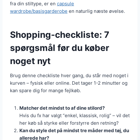
fra din stiltype, er en
capsule
wardrobe/basisgarderobe
en naturlig næste øvelse.
Shopping-checkliste: 7
spørgsmål før du køber
noget nyt
Brug denne checkliste hver gang, du står med noget i
kurven – fysisk eller online. Det tager 1-2 minutter og
kan spare dig for mange fejlkøb.
Matcher det mindst to af dine stilord?
Hvis du fx har valgt “enkel, klassisk, rolig” – vil det
her køb så styrke eller forstyrre den retning?
Kan du style det på mindst tre måder med tøj, du
allerede har?