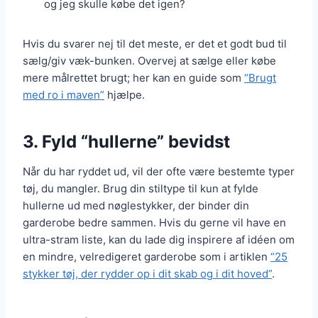
og jeg skulle købe det igen?
Hvis du svarer nej til det meste, er det et godt bud til
sælg/giv væk-bunken. Overvej at sælge eller købe
mere målrettet brugt; her kan en guide som
“Brugt
med ro i maven”
hjælpe.
3. Fyld “hullerne” bevidst
Når du har ryddet ud, vil der ofte være bestemte typer
tøj, du mangler. Brug din stiltype til kun at fylde
hullerne ud med nøglestykker, der binder din
garderobe bedre sammen. Hvis du gerne vil have en
ultra-stram liste, kan du lade dig inspirere af idéen om
en mindre, velredigeret garderobe som i artiklen
“25
stykker tøj, der rydder op i dit skab og i dit hoved”
.