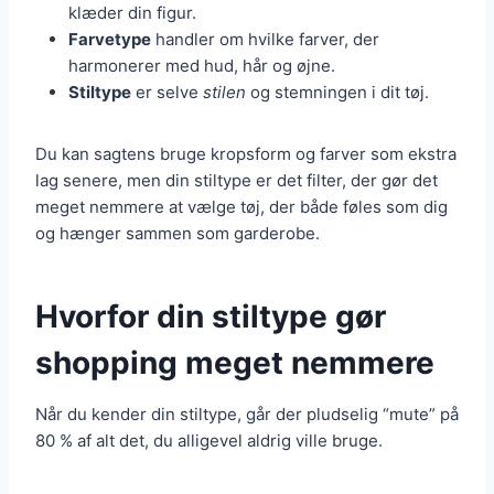
klæder din figur.
Farvetype
handler om hvilke farver, der
harmonerer med hud, hår og øjne.
Stiltype
er selve
stilen
og stemningen i dit tøj.
Du kan sagtens bruge kropsform og farver som ekstra
lag senere, men din stiltype er det filter, der gør det
meget nemmere at vælge tøj, der både føles som dig
og hænger sammen som garderobe.
Hvorfor din stiltype gør
shopping meget nemmere
Når du kender din stiltype, går der pludselig “mute” på
80 % af alt det, du alligevel aldrig ville bruge.