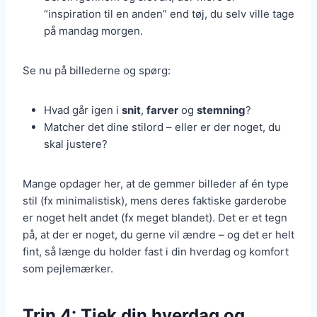
“inspiration til en anden” end tøj, du selv ville tage
på mandag morgen.
Se nu på billederne og spørg:
Hvad går igen i
snit
,
farver
og
stemning
?
Matcher det dine stilord – eller er der noget, du
skal justere?
Mange opdager her, at de gemmer billeder af én type
stil (fx minimalistisk), mens deres faktiske garderobe
er noget helt andet (fx meget blandet). Det er et tegn
på, at der er noget, du gerne vil ændre – og det er helt
fint, så længe du holder fast i din hverdag og komfort
som pejlemærker.
Trin 4: Tjek din hverdag og