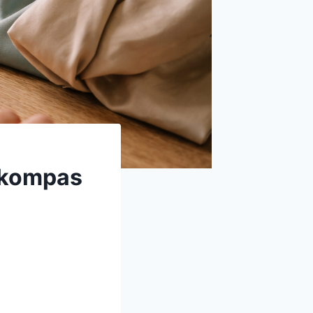
t kompas