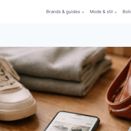
Brands & guides
Mode & stil
Boli