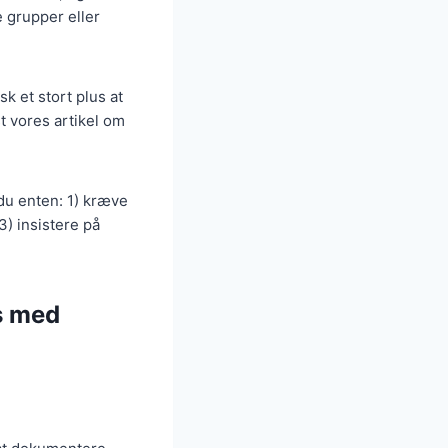
 grupper eller
sk et stort plus at
t vores artikel om
du enten: 1) kræve
) insistere på
s med