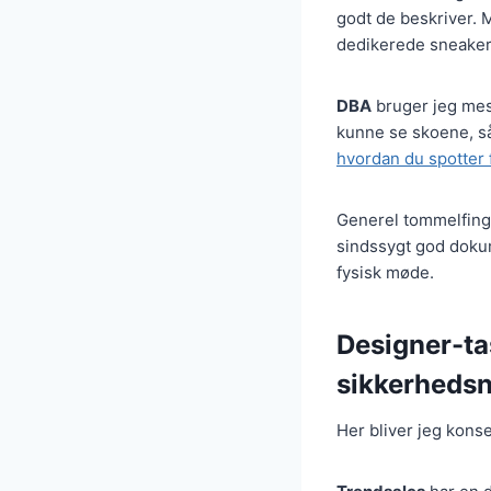
godt de beskriver. 
dedikerede sneaker
DBA
bruger jeg mest,
kunne se skoene, så
hvordan du spotter
Generel tommelfinge
sindssygt god dokum
fysisk møde.
Designer-ta
sikkerhedsn
Her bliver jeg konser