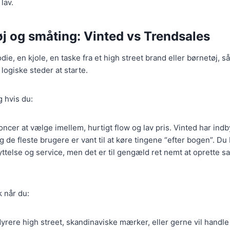
lav.
j og småting: Vinted vs Trendsales
ie, en kjole, en taske fra et high street brand eller børnetøj, s
logiske steder at starte.
 hvis du:
ncer at vælge imellem, hurtigt flow og lav pris. Vinted har ind
 de fleste brugere er vant til at køre tingene “efter bogen”. Du
ttelse og service, men det er til gengæld ret nemt at oprette sa
 når du:
t dyrere high street, skandinaviske mærker, eller gerne vil handle