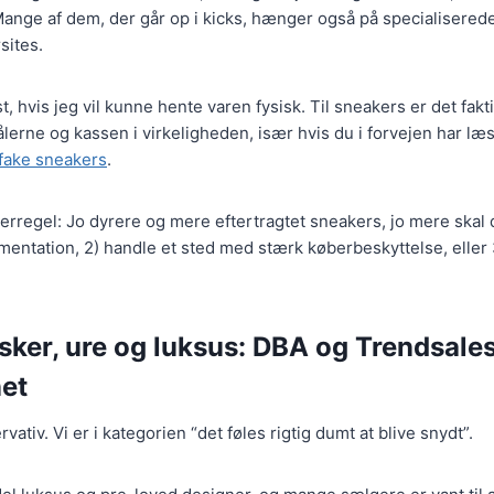
Mange af dem, der går op i kicks, hænger også på specialiserede
sites.
 hvis jeg vil kunne hente varen fysisk. Til sneakers er det fakti
lerne og kassen i virkeligheden, især hvis du i forvejen har læs
 fake sneakers
.
rregel: Jo dyrere og mere eftertragtet sneakers, jo mere skal 
entation, 2) handle et sted med stærk køberbeskyttelse, eller 3
sker, ure og luksus: DBA og Trendsale
et
vativ. Vi er i kategorien “det føles rigtig dumt at blive snydt”.