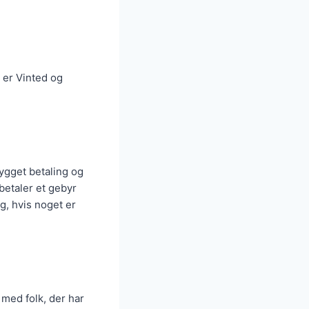
å er Vinted og
bygget betaling og
 betaler et gebyr
g, hvis noget er
 med folk, der har