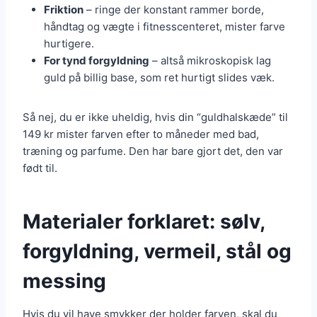
Friktion
– ringe der konstant rammer borde,
håndtag og vægte i fitnesscenteret, mister farve
hurtigere.
For tynd forgyldning
– altså mikroskopisk lag
guld på billig base, som ret hurtigt slides væk.
Så nej, du er ikke uheldig, hvis din “guldhalskæde” til
149 kr mister farven efter to måneder med bad,
træning og parfume. Den har bare gjort det, den var
født til.
Materialer forklaret: sølv,
forgyldning, vermeil, stål og
messing
Hvis du vil have smykker der holder farven, skal du