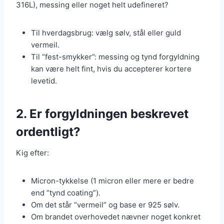
316L), messing eller noget helt udefineret?
Til hverdagsbrug: vælg sølv, stål eller guld
vermeil.
Til “fest-smykker”: messing og tynd forgyldning
kan være helt fint, hvis du accepterer kortere
levetid.
2. Er forgyldningen beskrevet
ordentligt?
Kig efter:
Micron-tykkelse (1 micron eller mere er bedre
end “tynd coating”).
Om det står “vermeil” og base er 925 sølv.
Om brandet overhovedet nævner noget konkret