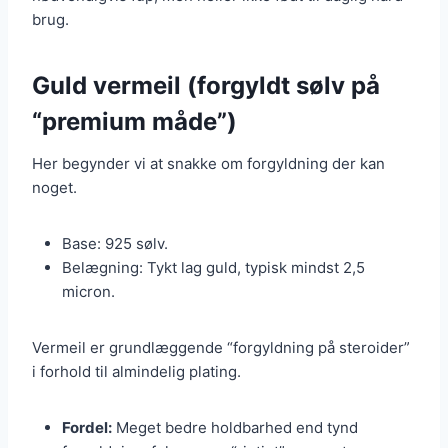
brug.
Guld vermeil (forgyldt sølv på
“premium måde”)
Her begynder vi at snakke om forgyldning der kan
noget.
Base: 925 sølv.
Belægning: Tykt lag guld, typisk mindst 2,5
micron.
Vermeil er grundlæggende “forgyldning på steroider”
i forhold til almindelig plating.
Fordel:
Meget bedre holdbarhed end tynd