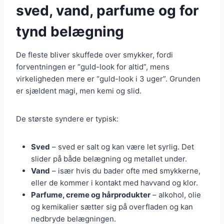
sved, vand, parfume og for
tynd belægning
De fleste bliver skuffede over smykker, fordi
forventningen er “guld-look for altid”, mens
virkeligheden mere er “guld-look i 3 uger”. Grunden
er sjældent magi, men kemi og slid.
De største syndere er typisk:
Sved
– sved er salt og kan være let syrlig. Det
slider på både belægning og metallet under.
Vand
– især hvis du bader ofte med smykkerne,
eller de kommer i kontakt med havvand og klor.
Parfume, creme og hårprodukter
– alkohol, olie
og kemikalier sætter sig på overfladen og kan
nedbryde belægningen.