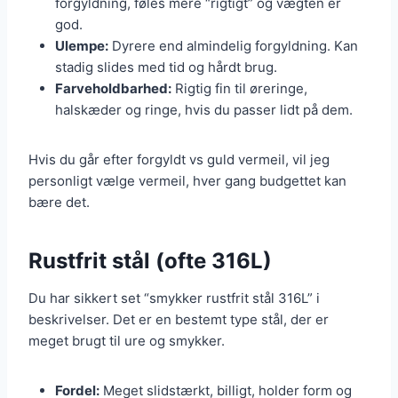
forgyldning, føles mere “rigtigt” og vægten er
god.
Ulempe:
Dyrere end almindelig forgyldning. Kan
stadig slides med tid og hårdt brug.
Farveholdbarhed:
Rigtig fin til øreringe,
halskæder og ringe, hvis du passer lidt på dem.
Hvis du går efter forgyldt vs guld vermeil, vil jeg
personligt vælge vermeil, hver gang budgettet kan
bære det.
Rustfrit stål (ofte 316L)
Du har sikkert set “smykker rustfrit stål 316L” i
beskrivelser. Det er en bestemt type stål, der er
meget brugt til ure og smykker.
Fordel:
Meget slidstærkt, billigt, holder form og