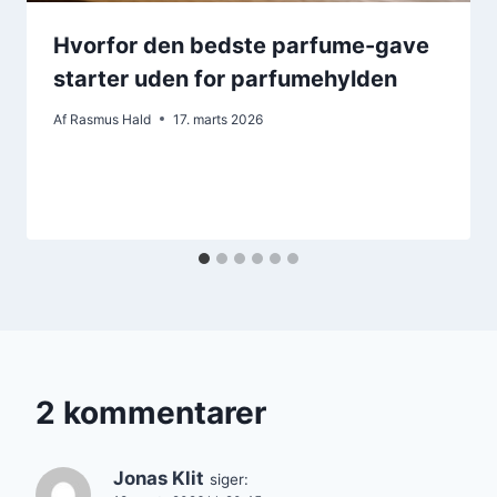
Hvorfor den bedste parfume-gave
starter uden for parfumehylden
Af
Rasmus Hald
17. marts 2026
2 kommentarer
Jonas Klit
siger: