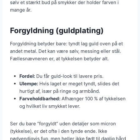
sølv et stærkt bud på smykker der holder farven i
mange år.
Forgyldning (guldplating)
Forgyldning betyder bare: tyndt lag guld oven på et
andet metal. Det kan være sølv, messing eller stål.
Fællesnævneren er, at tykkelsen betyder alt.
Fordel:
Du får guld-look til lavere pris.
Ulempe:
Hvis laget er meget tyndt, slides det
hurtigt af, især på ringe og armbånd.
Farveholdbarhed:
Afhænger 100 % af tykkelsen
og hvilket liv smykket lever.
Ser du bare “forgyldt” uden detaljer som micron
(tykkelse), er det ofte i den tynde ende. Ikke
nødvendigvis fup, men heller ikke født til daglig hård