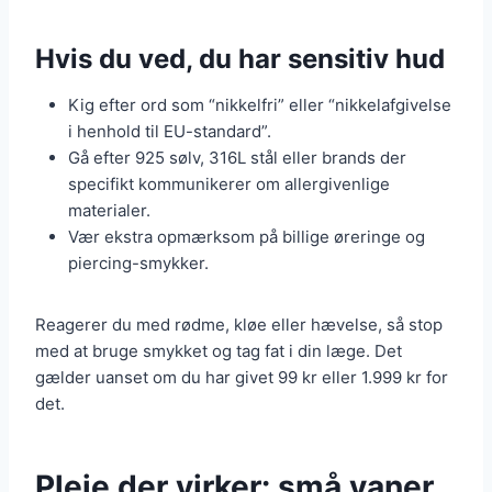
Hvis du ved, du har sensitiv hud
Kig efter ord som “nikkelfri” eller “nikkelafgivelse
i henhold til EU-standard”.
Gå efter 925 sølv, 316L stål eller brands der
specifikt kommunikerer om allergivenlige
materialer.
Vær ekstra opmærksom på billige øreringe og
piercing-smykker.
Reagerer du med rødme, kløe eller hævelse, så stop
med at bruge smykket og tag fat i din læge. Det
gælder uanset om du har givet 99 kr eller 1.999 kr for
det.
Pleje der virker: små vaner