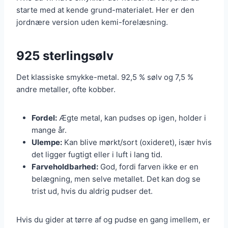
starte med at kende grund-materialet. Her er den
jordnære version uden kemi-forelæsning.
925 sterlingsølv
Det klassiske smykke-metal. 92,5 % sølv og 7,5 %
andre metaller, ofte kobber.
Fordel:
Ægte metal, kan pudses op igen, holder i
mange år.
Ulempe:
Kan blive mørkt/sort (oxideret), især hvis
det ligger fugtigt eller i luft i lang tid.
Farveholdbarhed:
God, fordi farven ikke er en
belægning, men selve metallet. Det kan dog se
trist ud, hvis du aldrig pudser det.
Hvis du gider at tørre af og pudse en gang imellem, er