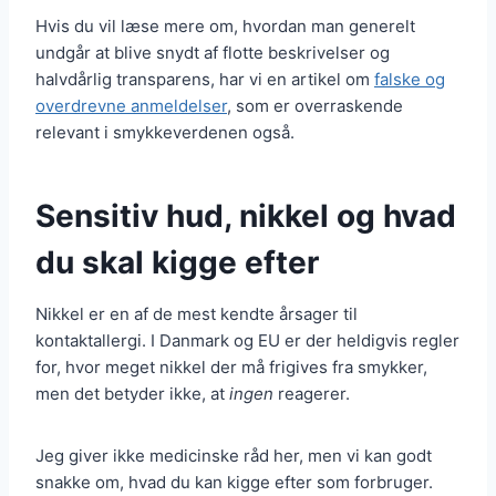
Hvis du vil læse mere om, hvordan man generelt
undgår at blive snydt af flotte beskrivelser og
halvdårlig transparens, har vi en artikel om
falske og
overdrevne anmeldelser
, som er overraskende
relevant i smykkeverdenen også.
Sensitiv hud, nikkel og hvad
du skal kigge efter
Nikkel er en af de mest kendte årsager til
kontaktallergi. I Danmark og EU er der heldigvis regler
for, hvor meget nikkel der må frigives fra smykker,
men det betyder ikke, at
ingen
reagerer.
Jeg giver ikke medicinske råd her, men vi kan godt
snakke om, hvad du kan kigge efter som forbruger.