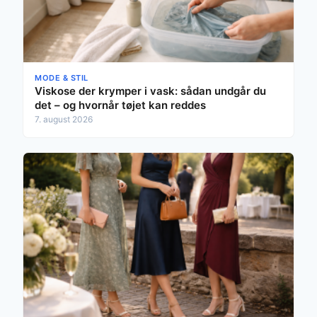
MODE & STIL
Viskose der krymper i vask: sådan undgår du
det – og hvornår tøjet kan reddes
7. august 2026