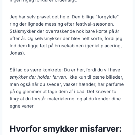
Jeg har selv prøvet det hele. Den billige “forgyldte”
ring der lignede messing efter festival-sæsonen.
Stålsmykker der overraskende nok bare kørte på år
efter år. Og sølvsmykker der blev helt sorte, fordi jeg
lod dem ligge tæt på brusekabinen (genial placering,
Jonas).
Så lad os være konkrete: Du er her, fordi du vil have
smykker der holder farven
. Ikke kun til pæne billeder,
men også når du sveder, vasker hænder, har parfume
på og glemmer at tage dem af i bad. Det kræver to
ting: at du forstår materialerne, og at du kender dine
egne vaner.
Hvorfor smykker misfarver: