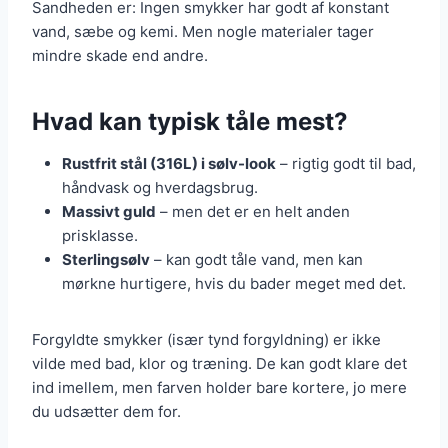
Sandheden er: Ingen smykker har godt af konstant
vand, sæbe og kemi. Men nogle materialer tager
mindre skade end andre.
Hvad kan typisk tåle mest?
Rustfrit stål (316L) i sølv-look
– rigtig godt til bad,
håndvask og hverdagsbrug.
Massivt guld
– men det er en helt anden
prisklasse.
Sterlingsølv
– kan godt tåle vand, men kan
mørkne hurtigere, hvis du bader meget med det.
Forgyldte smykker (især tynd forgyldning) er ikke
vilde med bad, klor og træning. De kan godt klare det
ind imellem, men farven holder bare kortere, jo mere
du udsætter dem for.