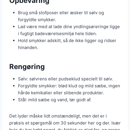
Opbevaring
Brug små stofposer eller æsker til sølv og
forgyldte smykker.
Lad være med at lade dine yndlingsøreringe ligge
i fugtigt badeværelsesmiljø hele tiden.
Hold smykker adskilt, så de ikke ligger og ridser
hinanden.
Rengøring
Sølv: sølvrens eller pudseklud specielt til sølv.
Forgyldte smykker: blød klud og mild sæbe, ingen
hårde kemikalier eller slibende produkter.
Stål: mild sæbe og vand, tør godt af.
Det lyder måske lidt omstændeligt, men det er i
praksis et spørgsmål om 30 sekunder her og der. Især
hvis du har købt noget, du faktisk er glad for, og gerne