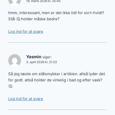
18. marts 2026 kl. 20:45
hmm, interessant, men er det ikke lidt for sort-hvidt?
Stål 🤔 holder måske bedre?
Log ind for at svare
Yasmin
siger:
3. april 2026 kl. 21:23
Så jeg læste om stålsmykker i artiklen. altså lyder det
for godt. altså holder de virkelig i bad og efter vask?
🤔
Log ind for at svare