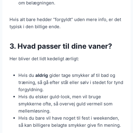
om belægningen.
Hvis alt bare hedder “forgyldt” uden mere info, er det
typisk i den billige ende.
3. Hvad passer til dine vaner?
Her bliver det lidt kedeligt ærligt:
Hvis du
aldrig
gider tage smykker af til bad og
træning, så gå efter stål eller sølv i stedet for tynd
forgyldning.
Hvis du elsker guld-look, men vil bruge
smykkerne ofte, så overvej guld vermeil som
mellemløsning.
Hvis du bare vil have noget til fest i weekenden,
så kan billigere belagte smykker give fin mening.