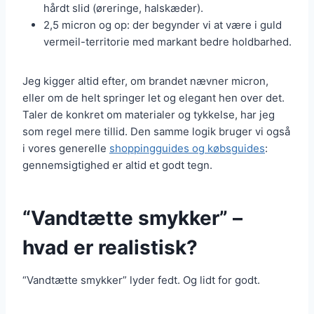
hårdt slid (øreringe, halskæder).
2,5 micron og op: der begynder vi at være i guld
vermeil-territorie med markant bedre holdbarhed.
Jeg kigger altid efter, om brandet nævner micron,
eller om de helt springer let og elegant hen over det.
Taler de konkret om materialer og tykkelse, har jeg
som regel mere tillid. Den samme logik bruger vi også
i vores generelle
shoppingguides og købsguides
:
gennemsigtighed er altid et godt tegn.
“Vandtætte smykker” –
hvad er realistisk?
“Vandtætte smykker” lyder fedt. Og lidt for godt.