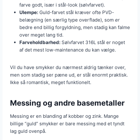
farve godt, især i stål-look (sølvfarvet).
Ulempe:
Guld-farvet stål kræver ofte PVD-
belægning (en særlig type overflade), som
er
bedre end billig forgyldning, men stadig kan falme
over meget lang tid.
Farveholdbarhed:
Sølvfarvet 316L stål er noget
af det mest low-maintenance du kan vælge.
Vil du have smykker du nærmest aldrig tænker over,
men som stadig ser pæne ud, er stål enormt praktisk.
Ikke så romantisk, meget funktionelt.
Messing og andre basemetaller
Messing er en blanding af kobber og zink. Mange
billige “guld” smykker er bare messing med et tyndt
lag guld ovenpå.