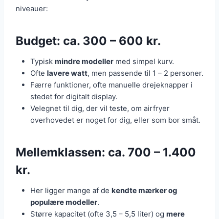
niveauer:
Budget: ca. 300 – 600 kr.
Typisk
mindre modeller
med simpel kurv.
Ofte
lavere watt
, men passende til 1 – 2 personer.
Færre funktioner, ofte manuelle drejeknapper i
stedet for digitalt display.
Velegnet til dig, der vil teste, om airfryer
overhovedet er noget for dig, eller som bor småt.
Mellemklassen: ca. 700 – 1.400
kr.
Her ligger mange af de
kendte mærker og
populære modeller
.
Større kapacitet (ofte 3,5 – 5,5 liter) og
mere