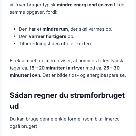
airfryer bruger typisk
mindre energi end en ovn
til de
samme opgaver, fordi:
Den har et
mindre rum
, der skal varmes op.
Den
varmer hurtigere
op.
Tilberedningstiden ofte er kortere.
Et eksempel fra Imerco viser, at pommes frites typisk
tager ca.
15 – 20 minutter i airfryer
mod ca.
25 – 30
minutter i ovn
. Det er både tids- og energibesparelse.
Sådan regner du strømforbruget
ud
Du kan bruge denne enkle formel (som bl.a. Imerco
også bruger):