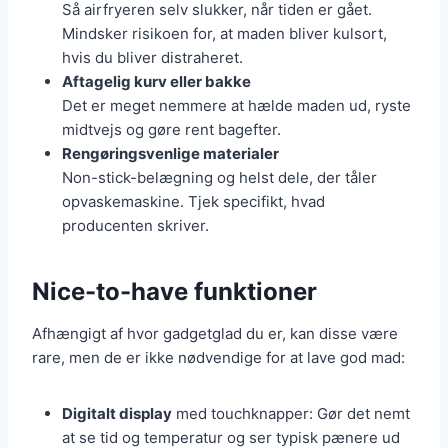
Så airfryeren selv slukker, når tiden er gået.
Mindsker risikoen for, at maden bliver kulsort,
hvis du bliver distraheret.
Aftagelig kurv eller bakke
Det er meget nemmere at hælde maden ud, ryste
midtvejs og gøre rent bagefter.
Rengøringsvenlige materialer
Non-stick-belægning og helst dele, der tåler
opvaskemaskine. Tjek specifikt, hvad
producenten skriver.
Nice-to-have funktioner
Afhængigt af hvor gadgetglad du er, kan disse være
rare, men de er ikke nødvendige for at lave god mad:
Digitalt display
med touchknapper: Gør det nemt
at se tid og temperatur og ser typisk pænere ud