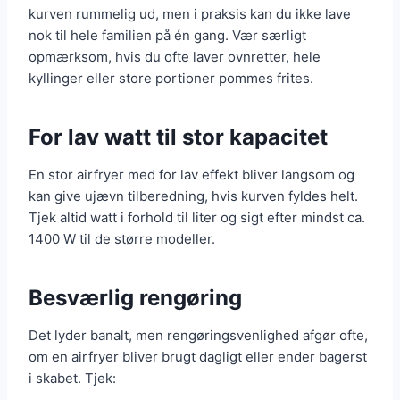
kurven rummelig ud, men i praksis kan du ikke lave
nok til hele familien på én gang. Vær særligt
opmærksom, hvis du ofte laver ovnretter, hele
kyllinger eller store portioner pommes frites.
For lav watt til stor kapacitet
En stor airfryer med for lav effekt bliver langsom og
kan give ujævn tilberedning, hvis kurven fyldes helt.
Tjek altid watt i forhold til liter og sigt efter mindst ca.
1400 W til de større modeller.
Besværlig rengøring
Det lyder banalt, men rengøringsvenlighed afgør ofte,
om en airfryer bliver brugt dagligt eller ender bagerst
i skabet. Tjek: