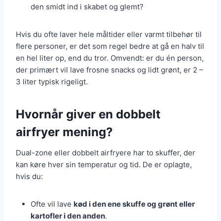
den smidt ind i skabet og glemt?
Hvis du ofte laver hele måltider eller varmt tilbehør til
flere personer, er det som regel bedre at gå en halv til
en hel liter op, end du tror. Omvendt: er du én person,
der primært vil lave frosne snacks og lidt grønt, er 2 –
3 liter typisk rigeligt.
Hvornår giver en dobbelt
airfryer mening?
Dual-zone eller dobbelt airfryere har to skuffer, der
kan køre hver sin temperatur og tid. De er oplagte,
hvis du:
Ofte vil lave
kød i den ene skuffe og grønt eller
kartofler i den anden
.