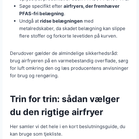
Søge specifikt efter
airfryers, der fremhæver
PFAS-fri belægning
.
Undgå at
ridse belægningen
med
metalredskaber, da skadet belægning kan slippe
flere stoffer og forkorte levetiden på kurven.
Derudover gælder de almindelige sikkerhedsråd:
brug airfryeren på en varmebestandig overflade, sørg
for luft omkring den og læs producentens anvisninger
for brug og rengøring.
Trin for trin: sådan vælger
du den rigtige airfryer
Her samler vi det hele i en kort beslutningsguide, du
kan bruge som tjekliste.