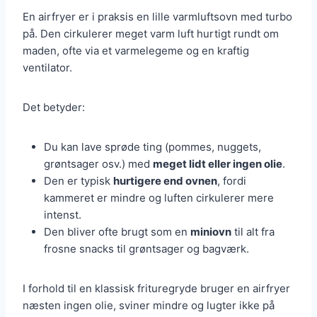
En airfryer er i praksis en lille varmluftsovn med turbo
på. Den cirkulerer meget varm luft hurtigt rundt om
maden, ofte via et varmelegeme og en kraftig
ventilator.
Det betyder:
Du kan lave sprøde ting (pommes, nuggets,
grøntsager osv.) med
meget lidt eller ingen olie
.
Den er typisk
hurtigere end ovnen
, fordi
kammeret er mindre og luften cirkulerer mere
intenst.
Den bliver ofte brugt som en
miniovn
til alt fra
frosne snacks til grøntsager og bagværk.
I forhold til en klassisk frituregryde bruger en airfryer
næsten ingen olie, sviner mindre og lugter ikke på