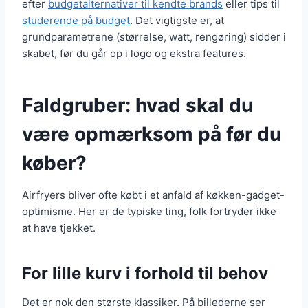
efter
budgetalternativer til kendte brands
eller tips til
studerende på budget
. Det vigtigste er, at
grundparametrene (størrelse, watt, rengøring) sidder i
skabet, før du går op i logo og ekstra features.
Faldgruber: hvad skal du
være opmærksom på før du
køber?
Airfryers bliver ofte købt i et anfald af køkken-gadget-
optimisme. Her er de typiske ting, folk fortryder ikke
at have tjekket.
For lille kurv i forhold til behov
Det er nok den største klassiker. På billederne ser