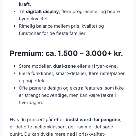
kraft
.
Tit
digitalt display
, flere programmer og bedre
byggekvalitet.
Rimelig balance mellem pris, kvalitet og
funktioner for de fleste familier.
Premium: ca. 1.500 – 3.000+ kr.
Store modeller,
dual-zone
eller airfryer-ovne.
Flere funktioner, smart-detaljer, flere riste/planer
og høj effekt.
Ofte pænere design og ekstra features, som ikke
er strengt nødvendige, men kan være lækre i
hverdagen.
Hvis du primært går efter
bedst værdi for pengene
,
er det ofte mellemklassen, der rammer det søde
punkt. Du kan dykke mere ned i pris/kvalitet-