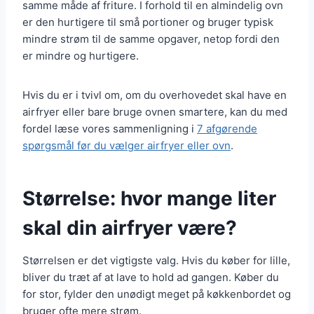
samme måde af friture. I forhold til en almindelig ovn
er den hurtigere til små portioner og bruger typisk
mindre strøm til de samme opgaver, netop fordi den
er mindre og hurtigere.
Hvis du er i tvivl om, om du overhovedet skal have en
airfryer eller bare bruge ovnen smartere, kan du med
fordel læse vores sammenligning i
7 afgørende
spørgsmål før du vælger airfryer eller ovn
.
Størrelse: hvor mange liter
skal din airfryer være?
Størrelsen er det vigtigste valg. Hvis du køber for lille,
bliver du træt af at lave to hold ad gangen. Køber du
for stor, fylder den unødigt meget på køkkenbordet og
bruger ofte mere strøm.