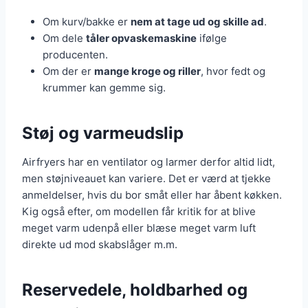
Om kurv/bakke er
nem at tage ud og skille ad
.
Om dele
tåler opvaskemaskine
ifølge
producenten.
Om der er
mange kroge og riller
, hvor fedt og
krummer kan gemme sig.
Støj og varmeudslip
Airfryers har en ventilator og larmer derfor altid lidt,
men støjniveauet kan variere. Det er værd at tjekke
anmeldelser, hvis du bor småt eller har åbent køkken.
Kig også efter, om modellen får kritik for at blive
meget varm udenpå eller blæse meget varm luft
direkte ud mod skabslåger m.m.
Reservedele, holdbarhed og