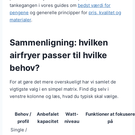
tankegangen i vores guides om
bedst værdi for
pengene
og generelle principper for
pris, kvalitet og
materialer
.
Sammenligning: hvilken
airfryer passer til hvilke
behov?
For at gøre det mere overskueligt har vi samlet de
vigtigste valg i en simpel matrix. Find dig selv i
venstre kolonne og læs, hvad du typisk skal vælge.
Behov /
Anbefalet
Watt-
Funktioner at fokusere
profil
kapacitet
niveau
på
Single /