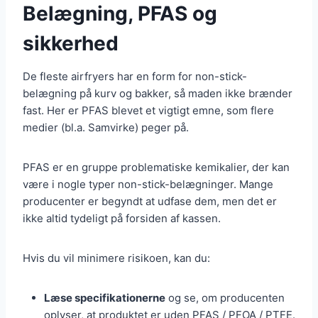
Belægning, PFAS og
sikkerhed
De fleste airfryers har en form for non-stick-
belægning på kurv og bakker, så maden ikke brænder
fast. Her er PFAS blevet et vigtigt emne, som flere
medier (bl.a. Samvirke) peger på.
PFAS er en gruppe problematiske kemikalier, der kan
være i nogle typer non-stick-belægninger. Mange
producenter er begyndt at udfase dem, men det er
ikke altid tydeligt på forsiden af kassen.
Hvis du vil minimere risikoen, kan du:
Læse specifikationerne
og se, om producenten
oplyser, at produktet er uden PFAS / PFOA / PTFE.