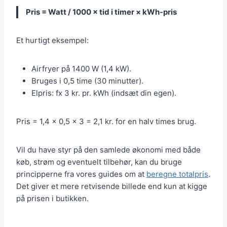
Pris = Watt / 1000 × tid i timer × kWh-pris
Et hurtigt eksempel:
Airfryer på 1400 W (1,4 kW).
Bruges i 0,5 time (30 minutter).
Elpris: fx 3 kr. pr. kWh (indsæt din egen).
Pris = 1,4 × 0,5 × 3 = 2,1 kr. for en halv times brug.
Vil du have styr på den samlede økonomi med både
køb, strøm og eventuelt tilbehør, kan du bruge
principperne fra vores guides om at
beregne totalpris
.
Det giver et mere retvisende billede end kun at kigge
på prisen i butikken.