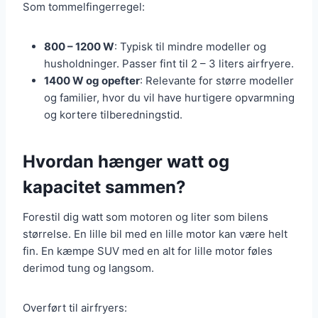
Som tommelfingerregel:
800 – 1200 W
: Typisk til mindre modeller og
husholdninger. Passer fint til 2 – 3 liters airfryere.
1400 W og opefter
: Relevante for større modeller
og familier, hvor du vil have hurtigere opvarmning
og kortere tilberedningstid.
Hvordan hænger watt og
kapacitet sammen?
Forestil dig watt som motoren og liter som bilens
størrelse. En lille bil med en lille motor kan være helt
fin. En kæmpe SUV med en alt for lille motor føles
derimod tung og langsom.
Overført til airfryers: