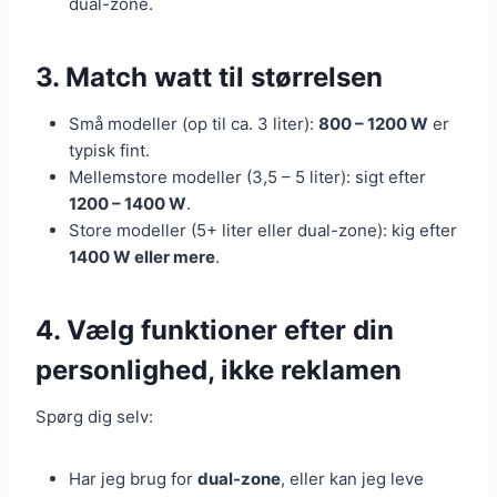
dual-zone.
3. Match watt til størrelsen
Små modeller (op til ca. 3 liter):
800 – 1200 W
er
typisk fint.
Mellemstore modeller (3,5 – 5 liter): sigt efter
1200 – 1400 W
.
Store modeller (5+ liter eller dual-zone): kig efter
1400 W eller mere
.
4. Vælg funktioner efter din
personlighed, ikke reklamen
Spørg dig selv:
Har jeg brug for
dual-zone
, eller kan jeg leve