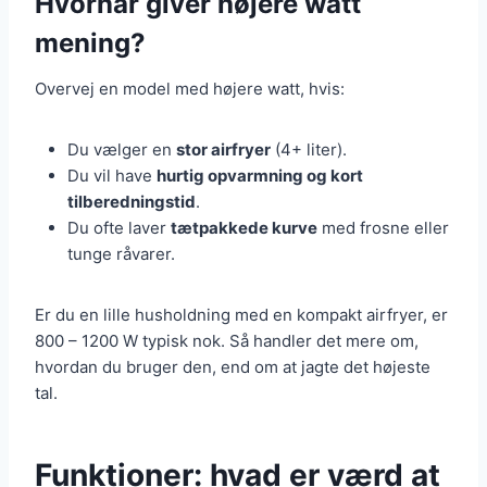
Hvornår giver højere watt
mening?
Overvej en model med højere watt, hvis:
Du vælger en
stor airfryer
(4+ liter).
Du vil have
hurtig opvarmning og kort
tilberedningstid
.
Du ofte laver
tætpakkede kurve
med frosne eller
tunge råvarer.
Er du en lille husholdning med en kompakt airfryer, er
800 – 1200 W typisk nok. Så handler det mere om,
hvordan du bruger den, end om at jagte det højeste
tal.
Funktioner: hvad er værd at