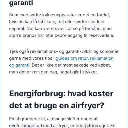
garanti
Som med andre køkkenapparater er det en fordel,
hvis du kan få fat i kurv, rist eller andre sliddele
separat. Det kan være svært at se på forhånd, men
større brands har ofte bedre adgang til reservedele.
Tjek også reklamations- og garanti-vilkår og kombinér
gerne med vores tips i
guides om retur, reklamation
og garanti
. Det er ikke det mest sexede ved købet,
men det er rart den dag, noget går i stykker.
Energiforbrug: hvad koster
det at bruge en airfryer?
En af grundene til, at mange skifter noget af
ovnforbruget ud med airfryer, er energiforbruget. En