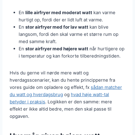
En
lille airfryer med moderat watt
kan varme
hurtigt op, fordi der er lidt luft at varme.
En
stor airfryer med for lav watt
kan blive
langsom, fordi den skal varme et større rum op
med samme kraft.
En
stor airfryer med højere watt
når hurtigere op
i temperatur og kan forkorte tilberedningstiden.
Hvis du gerne vil nørde mere watt og
hverdagsscenarier, kan du hente principperne fra
vores guide om opladere og effekt, fx
sådan matcher
du watt og hverdagsbrug
og
hvad høje watt-tal
betyder i praksis
. Logikken er den samme: mere
effekt er ikke altid bedre, men den skal passe til
opgaven.