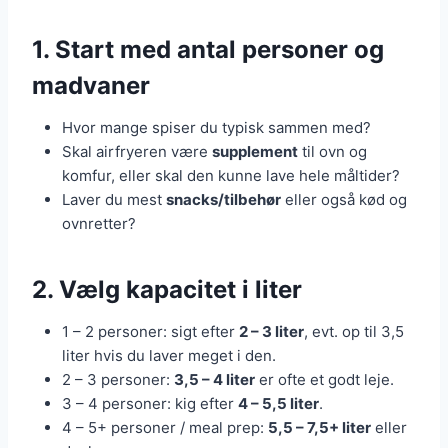
1. Start med antal personer og
madvaner
Hvor mange spiser du typisk sammen med?
Skal airfryeren være
supplement
til ovn og
komfur, eller skal den kunne lave hele måltider?
Laver du mest
snacks/tilbehør
eller også kød og
ovnretter?
2. Vælg kapacitet i liter
1 – 2 personer: sigt efter
2 – 3 liter
, evt. op til 3,5
liter hvis du laver meget i den.
2 – 3 personer:
3,5 – 4 liter
er ofte et godt leje.
3 – 4 personer: kig efter
4 – 5,5 liter
.
4 – 5+ personer / meal prep:
5,5 – 7,5+ liter
eller